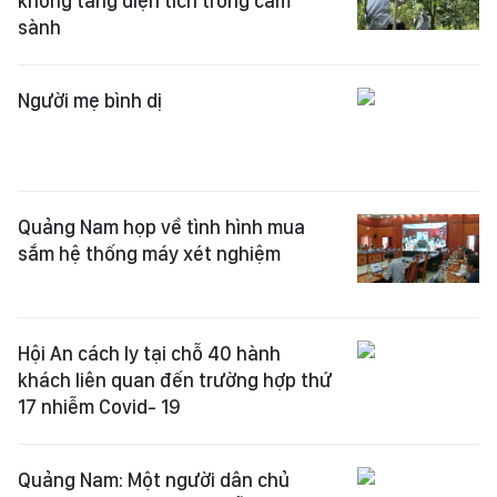
không tăng diện tích trồng cam
sành
Người mẹ bình dị
Quảng Nam họp về tình hình mua
sắm hệ thống máy xét nghiệm
Hội An cách ly tại chỗ 40 hành
khách liên quan đến trường hợp thứ
17 nhiễm Covid- 19
Quảng Nam: Một người dân chủ