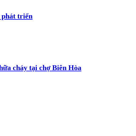
 phát triển
hữa cháy tại chợ Biên Hòa