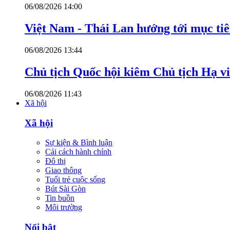
06/08/2026 14:00
Việt Nam - Thái Lan hướng tới mục ti
06/08/2026 13:44
Chủ tịch Quốc hội kiêm Chủ tịch Hạ v
06/08/2026 11:43
Xã hội
Xã hội
Sự kiện & Bình luận
Cải cách hành chính
Đô thị
Giao thông
Tuổi trẻ cuộc sống
Bút Sài Gòn
Tin buồn
Môi trường
Nổi bật