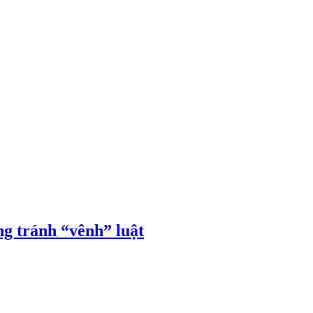
ng tránh “vênh” luật