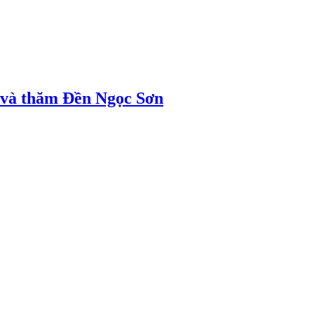
ị và thăm Đền Ngọc Sơn