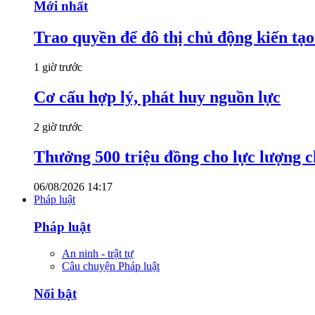
Mới nhất
Trao quyền để đô thị chủ động kiến tạo
1 giờ trước
Cơ cấu hợp lý, phát huy nguồn lực
2 giờ trước
Thưởng 500 triệu đồng cho lực lượng c
06/08/2026 14:17
Pháp luật
Pháp luật
An ninh - trật tự
Câu chuyện Pháp luật
Nổi bật