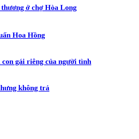
g thương ở chợ Hòa Long
 Huấn Hoa Hồng
con gái riêng của người tình
nhưng không trả