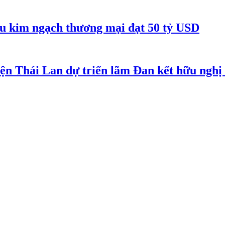
êu kim ngạch thương mại đạt 50 tỷ USD
iện Thái Lan dự triển lãm Đan kết hữu ngh