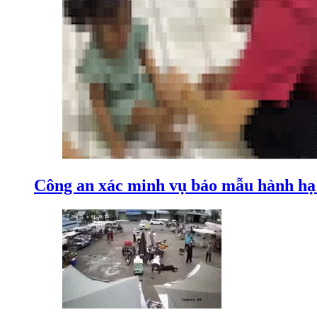
Công an xác minh vụ bảo mẫu hành hạ