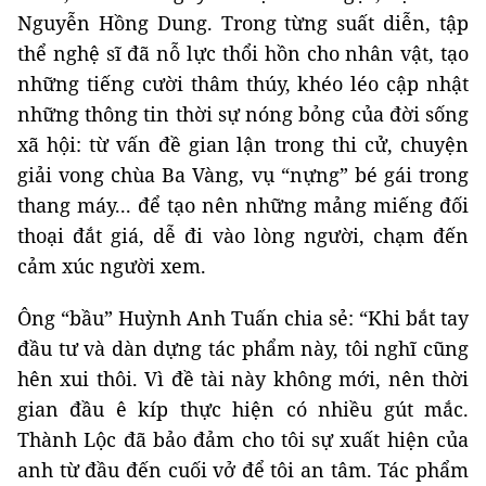
Nguyễn Hồng Dung. Trong từng suất diễn, tập
thể nghệ sĩ đã nỗ lực thổi hồn cho nhân vật, tạo
những tiếng cười thâm thúy, khéo léo cập nhật
những thông tin thời sự nóng bỏng của đời sống
xã hội: từ vấn đề gian lận trong thi cử, chuyện
giải vong chùa Ba Vàng, vụ “nựng” bé gái trong
thang máy... để tạo nên những mảng miếng đối
thoại đắt giá, dễ đi vào lòng người, chạm đến
cảm xúc người xem.
Ông “bầu” Huỳnh Anh Tuấn chia sẻ: “Khi bắt tay
đầu tư và dàn dựng tác phẩm này, tôi nghĩ cũng
hên xui thôi. Vì đề tài này không mới, nên thời
gian đầu ê kíp thực hiện có nhiều gút mắc.
Thành Lộc đã bảo đảm cho tôi sự xuất hiện của
anh từ đầu đến cuối vở để tôi an tâm. Tác phẩm