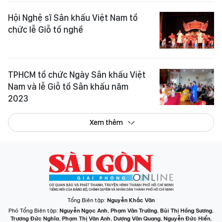
Hội Nghệ sĩ Sân khấu Việt Nam tổ
chức lễ Giỗ tổ nghề
TPHCM tổ chức Ngày Sân khấu Việt
Nam và lễ Giỗ tổ Sân khấu năm
2023
Xem thêm
Tổng Biên tập:
Nguyễn Khắc Văn
Phó Tổng Biên tập:
Nguyễn Ngọc Anh
,
Phạm Văn Trường
,
Bùi Thị Hồng Sương
,
Trương Đức Nghĩa
,
Phạm Thị Vân Anh
,
Dương Văn Quang
,
Nguyễn Đức Hiển
,