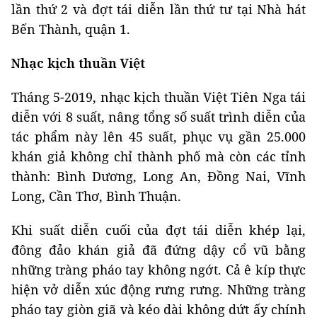
lần thứ 2 và đợt tái diễn lần thứ tư tại Nhà hát
Bến Thành, quận 1.
Nhạc kịch thuần Việt
Tháng 5-2019, nhạc kịch thuần Việt Tiên Nga tái
diễn với 8 suất, nâng tổng số suất trình diễn của
tác phẩm này lên 45 suất, phục vụ gần 25.000
khán giả không chỉ thành phố mà còn các tỉnh
thành: Bình Dương, Long An, Đồng Nai, Vĩnh
Long, Cần Thơ, Bình Thuận.
Khi suất diễn cuối của đợt tái diễn khép lại,
đông đảo khán giả đã đứng dậy cổ vũ bằng
những tràng pháo tay không ngớt. Cả ê kíp thực
hiện vở diễn xúc động rưng rưng. Những tràng
pháo tay giòn giã và kéo dài không dứt ấy chính