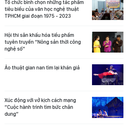
Tổ chức bình chọn những tác phẩm
tiêu biểu của văn học nghệ thuật
TPHCM giai đoạn 1975 - 2023
Hội thi sân khấu hóa tiểu phẩm
tuyên truyền “Nông sản thời công
nghệ số”
Ảo thuật gian nan tìm lại khán giả
Xúc động với vở kịch cách mạng
“Cuộc hành trình tìm bức chân
dung”