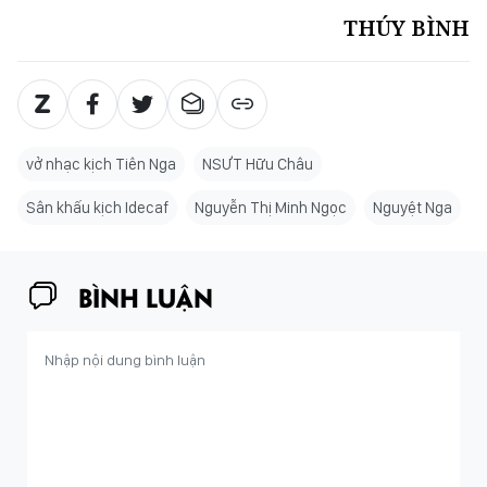
THÚY BÌNH
vở nhạc kịch Tiên Nga
NSƯT Hữu Châu
Sân khấu kịch Idecaf
Nguyễn Thị Minh Ngọc
Nguyệt Nga
BÌNH LUẬN