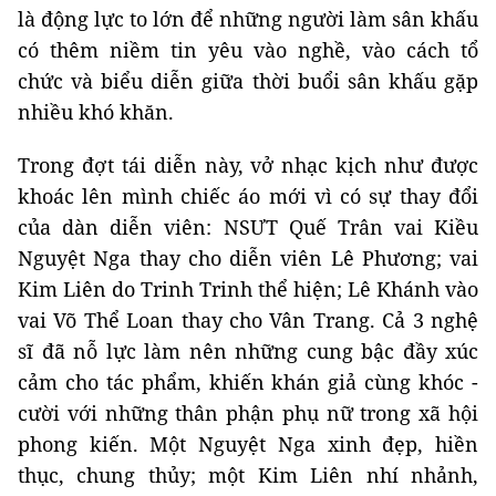
là động lực to lớn để những người làm sân khấu
có thêm niềm tin yêu vào nghề, vào cách tổ
chức và biểu diễn giữa thời buổi sân khấu gặp
nhiều khó khăn.
Trong đợt tái diễn này, vở nhạc kịch như được
khoác lên mình chiếc áo mới vì có sự thay đổi
của dàn diễn viên: NSƯT Quế Trân vai Kiều
Nguyệt Nga thay cho diễn viên Lê Phương; vai
Kim Liên do Trinh Trinh thể hiện; Lê Khánh vào
vai Võ Thể Loan thay cho Vân Trang. Cả 3 nghệ
sĩ đã nỗ lực làm nên những cung bậc đầy xúc
cảm cho tác phẩm, khiến khán giả cùng khóc -
cười với những thân phận phụ nữ trong xã hội
phong kiến. Một Nguyệt Nga xinh đẹp, hiền
thục, chung thủy; một Kim Liên nhí nhảnh,