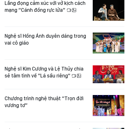
Lắng đọng cảm xúc với vở kịch cách
mạng “Cánh đồng rực lửa”
Nghệ sĩ Hồng Ánh duyên dáng trong
vai cô giáo
Nghệ sĩ Kim Cương và Lệ Thủy chia
sẻ tâm tình về "Lá sầu riêng"
Chương trình nghệ thuật “Trọn đời
vương tơ”