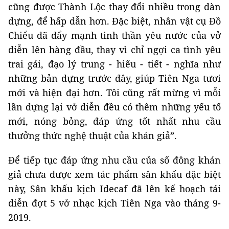
cũng được Thành Lộc thay đổi nhiều trong dàn
dựng, để hấp dẫn hơn. Đặc biệt, nhân vật cụ Đồ
Chiểu đã đẩy mạnh tinh thần yêu nước của vở
diễn lên hàng đầu, thay vì chỉ ngợi ca tình yêu
trai gái, đạo lý trung - hiếu - tiết - nghĩa như
những bản dựng trước đây, giúp Tiên Nga tươi
mới và hiện đại hơn. Tôi cũng rất mừng vì mỗi
lần dựng lại vở diễn đều có thêm những yếu tố
mới, nóng bỏng, đáp ứng tốt nhất nhu cầu
thưởng thức nghệ thuật của khán giả”.
Để tiếp tục đáp ứng nhu cầu của số đông khán
giả chưa được xem tác phẩm sân khấu đặc biệt
này, Sân khấu kịch Idecaf đã lên kế hoạch tái
diễn đợt 5 vở nhạc kịch Tiên Nga vào tháng 9-
2019.