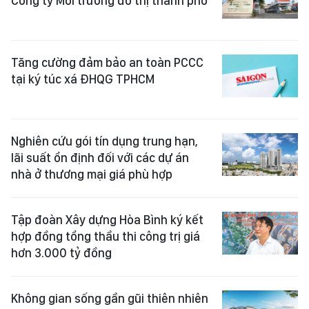
Công ty Môi trường đô thị thành phố
Tăng cường đảm bảo an toàn PCCC
tại ký túc xá ĐHQG TPHCM
Nghiên cứu gói tín dụng trung hạn,
lãi suất ổn định đối với các dự án
nhà ở thương mại giá phù hợp
Tập đoàn Xây dựng Hòa Bình ký kết
hợp đồng tổng thầu thi công trị giá
hơn 3.000 tỷ đồng
Không gian sống gần gũi thiên nhiên