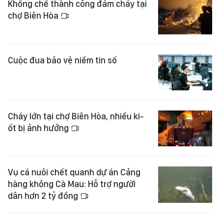
Khống chế thành công đám cháy tại
chợ Biên Hòa
Cuộc đua bảo vệ niềm tin số
Cháy lớn tại chợ Biên Hòa, nhiều ki-
ốt bị ảnh hưởng
Vụ cá nuôi chết quanh dự án Cảng
hàng không Cà Mau: Hỗ trợ người
dân hơn 2 tỷ đồng