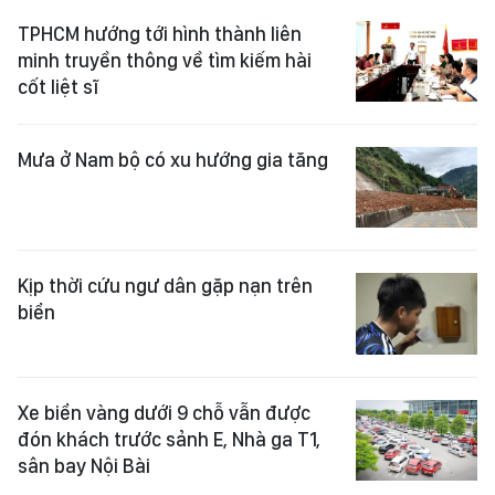
TPHCM hướng tới hình thành liên
minh truyền thông về tìm kiếm hài
cốt liệt sĩ
Mưa ở Nam bộ có xu hướng gia tăng
Kịp thời cứu ngư dân gặp nạn trên
biển
Xe biển vàng dưới 9 chỗ vẫn được
đón khách trước sảnh E, Nhà ga T1,
sân bay Nội Bài