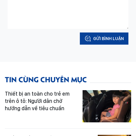
GỬI BÌNH LUẬN
TIN CÙNG CHUYÊN MỤC
Thiết bị an toàn cho trẻ em
trên ô tô: Người dân chờ
hướng dẫn về tiêu chuẩn