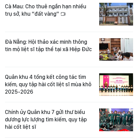
Cà Mau: Cho thuê ngắn hạn nhiều
trụ sở, khu “đất vàng”
Đà Nẵng: Hội thảo xác minh thông
tin mộ liệt sĩ tập thể tại xã Hiệp Đức
Quân khu 4 tổng kết công tác tìm
kiếm, quy tập hài cốt liệt sĩ mùa khô
2025-2026
Chính ủy Quân khu 7 gửi thư biểu
dương lực lượng tìm kiếm, quy tập
hài cốt liệt sĩ