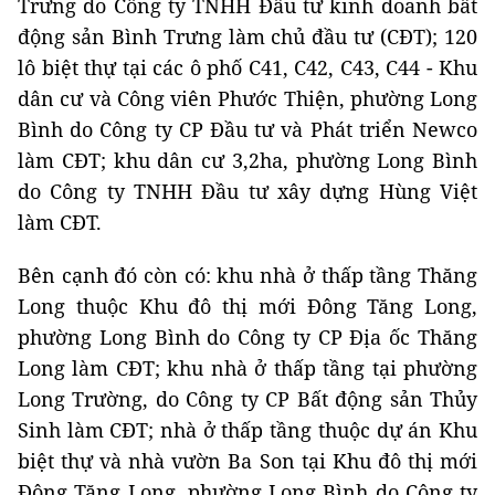
Trưng do Công ty TNHH Đầu tư kinh doanh bất
động sản Bình Trưng làm chủ đầu tư (CĐT); 120
lô biệt thự tại các ô phố C41, C42, C43, C44 - Khu
dân cư và Công viên Phước Thiện, phường Long
Bình do Công ty CP Đầu tư và Phát triển Newco
làm CĐT; khu dân cư 3,2ha, phường Long Bình
do Công ty TNHH Đầu tư xây dựng Hùng Việt
làm CĐT.
Bên cạnh đó còn có: khu nhà ở thấp tầng Thăng
Long thuộc Khu đô thị mới Đông Tăng Long,
phường Long Bình do Công ty CP Địa ốc Thăng
Long làm CĐT; khu nhà ở thấp tầng tại phường
Long Trường, do Công ty CP Bất động sản Thủy
Sinh làm CĐT; nhà ở thấp tầng thuộc dự án Khu
biệt thự và nhà vườn Ba Son tại Khu đô thị mới
Đông Tăng Long, phường Long Bình do Công ty