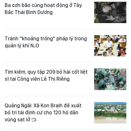
Ba cơn bão cùng hoạt động ở Tây
Bắc Thái Bình Dương
Tránh "khoảng trống" pháp lý trong
quản lý khí N₂O
Tìm kiếm, quy tập 209 bộ hài cốt liệt
sĩ tại Công viên Lê Thị Riêng
Quảng Ngãi: Xã Kon Braih đề xuất
bố trí tái định cư cho 120 hộ dân
vùng sạt lở