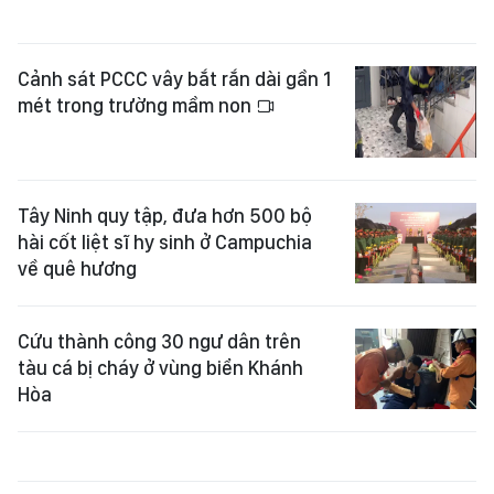
Cảnh sát PCCC vây bắt rắn dài gần 1
mét trong trường mầm non
Tây Ninh quy tập, đưa hơn 500 bộ
hài cốt liệt sĩ hy sinh ở Campuchia
về quê hương
Cứu thành công 30 ngư dân trên
tàu cá bị cháy ở vùng biển Khánh
Hòa