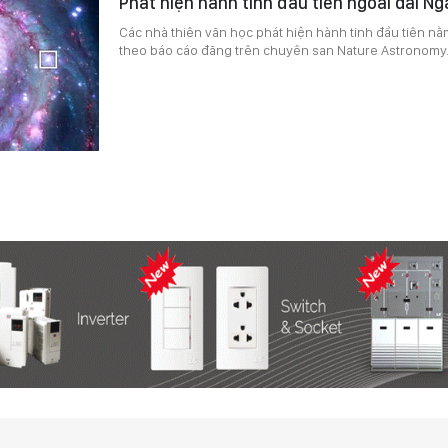
Phát hiện hành tinh đầu tiên ngoài dải Ng
Các nhà thiên văn học phát hiện hành tinh đầu tiên nằ
theo báo cáo đăng trên chuyên san Nature Astronomy