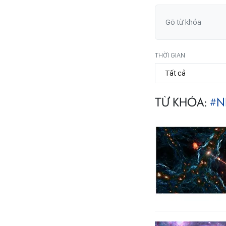
THỜI GIAN
TỪ KHÓA:
#N