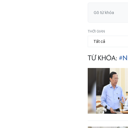
THỜI GIAN
TỪ KHÓA:
#N