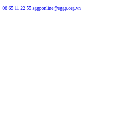
08 65 11 22 55
sggponline@sggp.org.vn