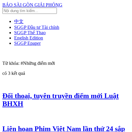
BÁO SÀI GÒN GIẢI PHÓNG
中文
SGGP Đầu tư Tài chính
SGGP Thể Thao
English Edition
SGGP Epaper
Từ khóa:
#Những điểm mới
có
3
kết quả
Đối thoại, tuyên truyền điểm mới Luật
BHXH
Liên hoan Phim Việt Nam lần thứ 24 sắp