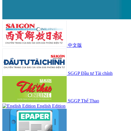
中文版
SGGP Đầu tư Tài chính
SGGP Thể Thao
English Edition