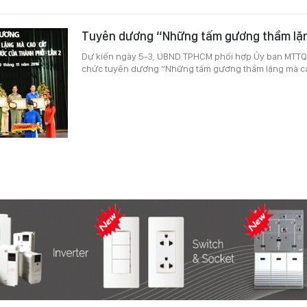
Tuyên dương “Những tấm gương thầm lặ
Dự kiến ngày 5-3, UBND TPHCM phối hợp Ủy ban MTTQ
chức tuyên dương “Những tấm gương thầm lặng mà c