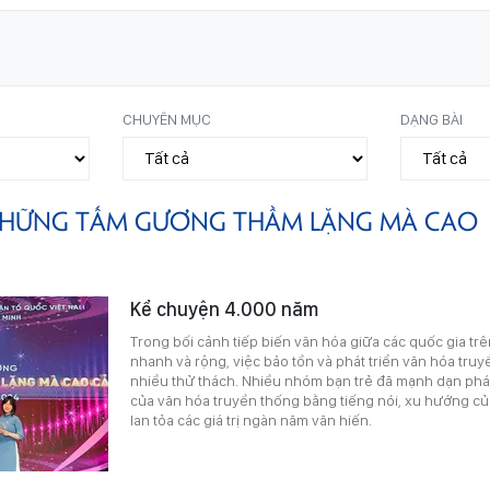
CHUYÊN MỤC
DẠNG BÀI
HỮNG TẤM GƯƠNG THẦM LẶNG MÀ CAO
Kể chuyện 4.000 năm
Trong bối cảnh tiếp biến văn hóa giữa các quốc gia trê
nhanh và rộng, việc bảo tồn và phát triển văn hóa tru
nhiều thử thách. Nhiều nhóm bạn trẻ đã mạnh dạn ph
của văn hóa truyền thống bằng tiếng nói, xu hướng của
lan tỏa các giá trị ngàn năm văn hiến.