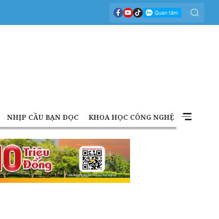
NHỊP CẦU BẠN ĐỌC
KHOA HỌC CÔNG NGHỆ