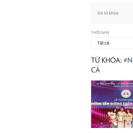
THỜI GIAN
TỪ KHÓA:
#N
CẢ