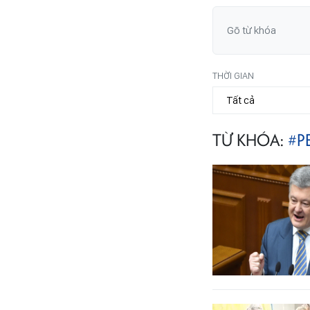
THỜI GIAN
TỪ KHÓA:
#P