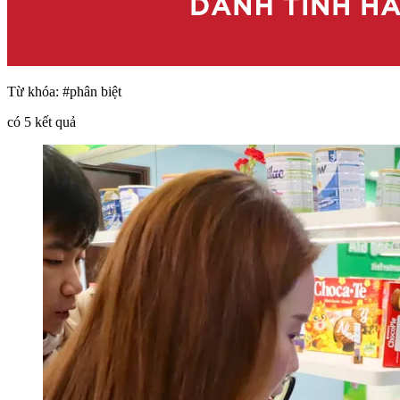
Từ khóa:
#phân biệt
có
5
kết quả