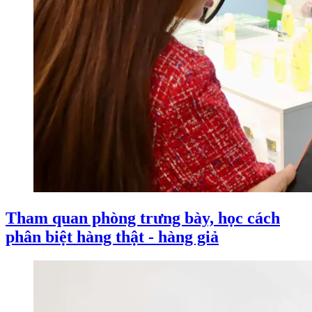
Tham quan phòng trưng bày, học cách
phân biệt hàng thật - hàng giả