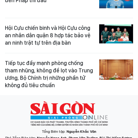
đến Pháp thi đấu
Hội Cựu chiến binh và Hội Cựu công
an nhân dân quận 8 hợp tác bảo vệ
an ninh trật tự trên địa bàn
Tiếp tục đẩy mạnh phòng chống
tham nhũng, không để lọt vào Trung
ương, Bộ Chính trị những phần tử
không đủ tiêu chuẩn
Tổng Biên tập:
Nguyễn Khắc Văn