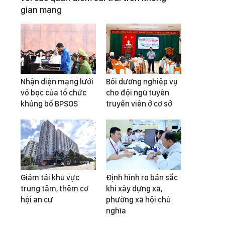
gian mạng
Nhận diện mạng lưới
Bồi dưỡng nghiệp vụ
vỏ bọc của tổ chức
cho đội ngũ tuyên
khủng bố BPSOS
truyền viên ở cơ sở
Giảm tải khu vực
Định hình rõ bản sắc
trung tâm, thêm cơ
khi xây dựng xã,
hội an cư
phường xã hội chủ
nghĩa