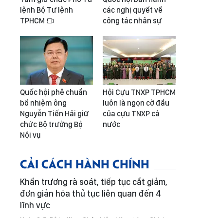
lệnh Bộ Tư lệnh
các nghị quyết về
TPHCM
công tác nhân sự
Quốc hội phê chuẩn
Hội Cựu TNXP TPHCM
bổ nhiệm ông
luôn là ngọn cờ đầu
Nguyễn Tiến Hải giữ
của cựu TNXP cả
chức Bộ trưởng Bộ
nước
Nội vụ
CẢI CÁCH HÀNH CHÍNH
Khẩn trương rà soát, tiếp tục cắt giảm,
đơn giản hóa thủ tục liên quan đến 4
lĩnh vực