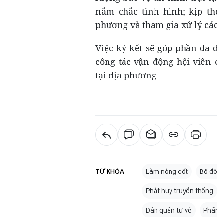
nắm chắc tình hình; kịp th
phương và tham gia xử lý các
Việc ký kết sẽ góp phần đa 
công tác vận động hội viên 
tại địa phương.
TỪ KHÓA
Làm nòng cốt
Bộ độ
Phát huy truyền thống
Dân quân tự vệ
Phần