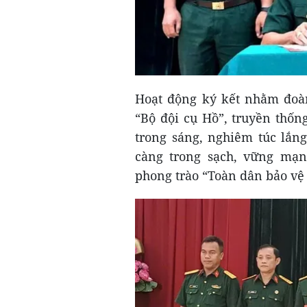
Hoạt động ký kết nhằm đoàn
“Bộ đội cụ Hồ”, truyền thố
trong sáng, nghiêm túc lắn
càng trong sạch, vững mạnh
phong trào “Toàn dân bảo vệ