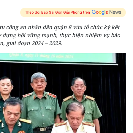
Theo dõi Báo Sài Gòn Giải Phóng trên
ựu công an nhân dân quận 8 vừa tổ chức ký kết
y dựng hội vững mạnh, thực hiện nhiệm vụ bảo
àn, giai đoạn 2024 – 2029.