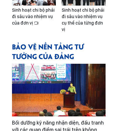
Sinh hoạt chi bộ phải
Sinh hoạt chi bộ phải
đi sâu vào nhiệm vụ
đi sâu vào nhiệm vụ
của đơn vị
cụ thể của từng đơn
vị
BẢO VỆ NỀN TẢNG TƯ
TƯỞNG CỦA ĐẢNG
Bồi dưỡng kỹ năng nhận diện, đấu tranh
với các quan điểm sai trái trên không