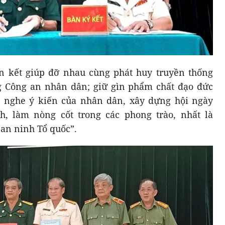
 kết giúp đỡ nhau cùng phát huy truyền thống
ng Công an nhân dân; giữ gìn phẩm chất đạo đức
g nghe ý kiến của nhân dân, xây dựng hội ngày
, làm nòng cốt trong các phong trào, nhất là
 an ninh Tổ quốc”.