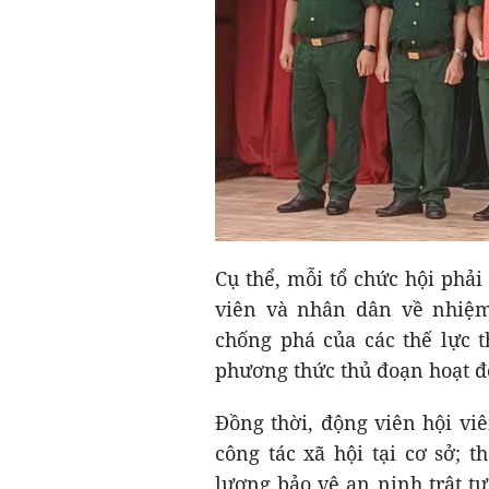
Cụ thể, mỗi tổ chức hội phải 
viên và nhân dân về nhiệ
chống phá của các thế lực t
phương thức thủ đoạn hoạt độ
Đồng thời, động viên hội vi
công tác xã hội tại cơ sở; 
lượng bảo vệ an ninh trật tự