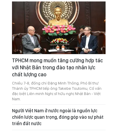
TPHCM mong muốn tăng cường hợp tác
với Nhật Bản trong đào tạo nhân lực
chất lượng cao
Chiều 7-8, đồng chí Đặng Minh Thông, Phó Bí thư
Thành ủy TPHCM tiếp ông Takebe Tsutomu, Cố vấn
đặc biệt Liên minh Nghị sĩ hữu nghị Nhật Bản - Việt
Nam.
Người Việt Nam ở nước ngoài là nguồn lực
chiến lược quan trọng, đóng góp vào sự phát
triển đất nước