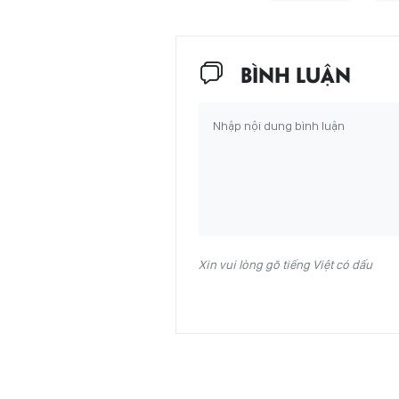
BÌNH LUẬN
Xin vui lòng gõ tiếng Việt có dấu