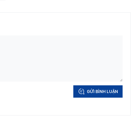
GỬI BÌNH LUẬN