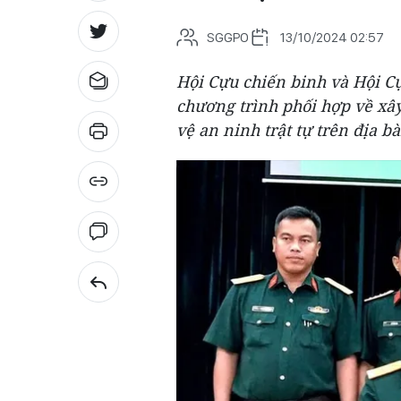
SGGPO
13/10/2024 02:57
Hội Cựu chiến binh và Hội C
chương trình phối hợp về xâ
vệ an ninh trật tự trên địa b