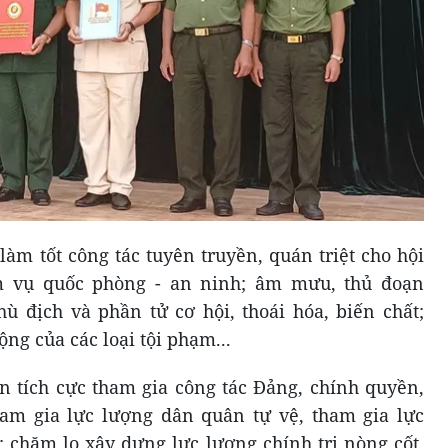
làm tốt công tác tuyên truyền, quán triệt cho hội
m vụ quốc phòng - an ninh; âm mưu, thủ đoạn
hù địch và phần tử cơ hội, thoái hóa, biến chất;
ng của các loại tội phạm...
ên tích cực tham gia công tác Đảng, chính quyền,
tham gia lực lượng dân quân tự vệ, tham gia lực
; chăm lo xây dựng lực lượng chính trị nòng cốt,