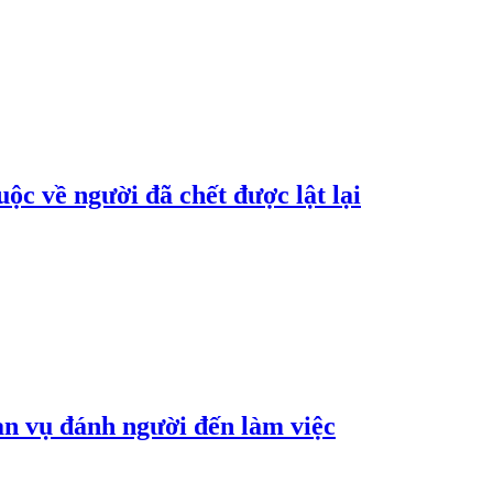
ộc về người đã chết được lật lại
an vụ đánh người đến làm việc