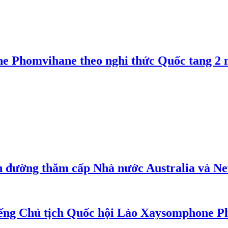
e Phomvihane theo nghi thức Quốc tang 2 n
n đường thăm cấp Nhà nước Australia và N
iếng Chủ tịch Quốc hội Lào Xaysomphone 