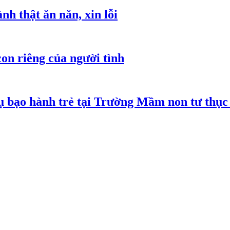
h thật ăn năn, xin lỗi
on riêng của người tình
 bạo hành trẻ tại Trường Mầm non tư thục