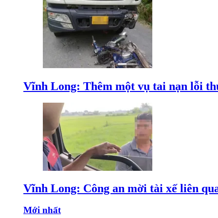
Vĩnh Long: Thêm một vụ tai nạn lỗi thu
Vĩnh Long: Công an mời tài xế liên qu
Mới nhất