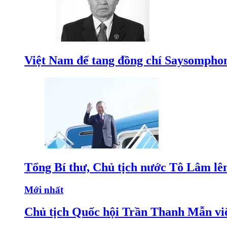
Việt Nam để tang đồng chí Saysomphon
Tổng Bí thư, Chủ tịch nước Tô Lâm lê
Mới nhất
Chủ tịch Quốc hội Trần Thanh Mẫn v