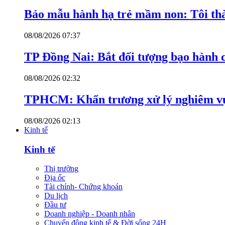
Bảo mẫu hành hạ trẻ mầm non: Tôi thàn
08/08/2026 07:37
TP Đồng Nai: Bắt đối tượng bạo hành c
08/08/2026 02:32
TPHCM: Khẩn trương xử lý nghiêm vụ
08/08/2026 02:13
Kinh tế
Kinh tế
Thị trường
Địa ốc
Tài chính- Chứng khoán
Du lịch
Đầu tư
Doanh nghiệp - Doanh nhân
Chuyển động kinh tế & Đời sống 24H