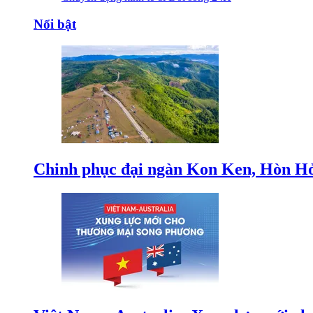
Nổi bật
Chinh phục đại ngàn Kon Ken, Hòn Hỏ