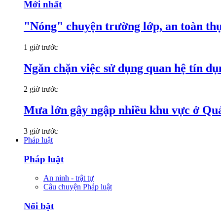
Mới nhất
"Nóng" chuyện trường lớp, an toàn t
1 giờ trước
Ngăn chặn việc sử dụng quan hệ tín dụ
2 giờ trước
Mưa lớn gây ngập nhiều khu vực ở Qu
3 giờ trước
Pháp luật
Pháp luật
An ninh - trật tự
Câu chuyện Pháp luật
Nổi bật