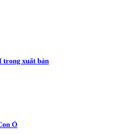
I trong xuất bản
 Con Ó