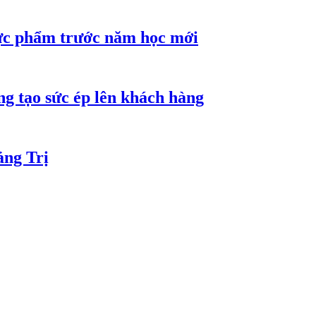
hực phẩm trước năm học mới
ng tạo sức ép lên khách hàng
ảng Trị