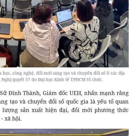
học, công nghệ, đổi mới sáng tạo và chuyển đổi số ở các địa
 Nghị quyết 57 do Đại học Kinh tế TPHCM tổ chức.
S. Sử Đình Thành, Giám đốc UEH, nhấn mạnh rằng
áng tạo và chuyển đổi số quốc gia là yếu tố quan
c lượng sản xuất hiện đại, đổi mới phương thức
- xã hội.