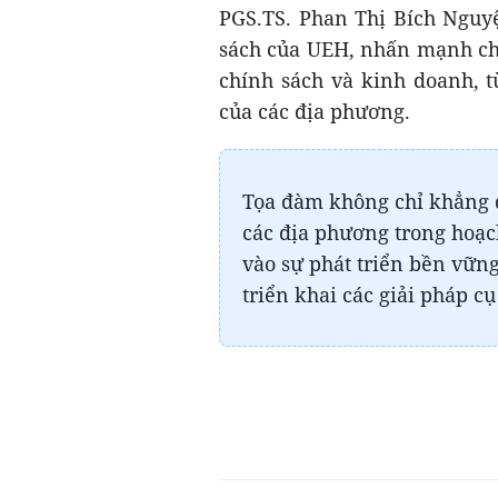
PGS.TS. Phan Thị Bích Nguyệ
sách của UEH, nhấn mạnh chấ
chính sách và kinh doanh, t
của các địa phương.
Tọa đàm không chỉ khẳng đ
các địa phương trong hoạc
vào sự phát triển bền vữn
triển khai các giải pháp c