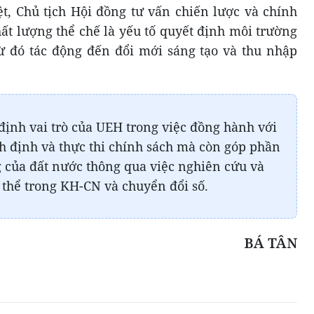
t, Chủ tịch Hội đồng tư vấn chiến lược và chính
t lượng thể chế là yếu tố quyết định môi trường
ừ đó tác động đến đổi mới sáng tạo và thu nhập
ịnh vai trò của UEH trong việc đồng hành với
h định và thực thi chính sách mà còn góp phần
g của đất nước thông qua việc nghiên cứu và
ụ thể trong KH-CN và chuyển đổi số.
BÁ TÂN