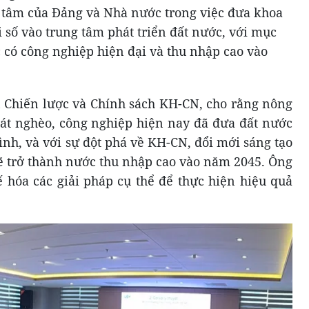
t tâm của Đảng và Nhà nước trong việc đưa khoa
 số vào trung tâm phát triển đất nước, với mục
 có công nghiệp hiện đại và thu nhập cao vào
 Chiến lược và Chính sách KH-CN, cho rằng nông
át nghèo, công nghiệp hiện nay đã đưa đất nước
nh, và với sự đột phá về KH-CN, đổi mới sáng tạo
sẽ trở thành nước thu nhập cao vào năm 2045. Ông
 hóa các giải pháp cụ thể để thực hiện hiệu quả