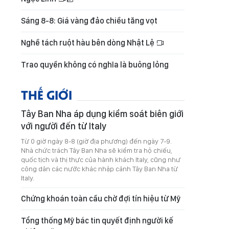
Sáng 8-8: Giá vàng đảo chiều tăng vọt
Nghề tách ruột hàu bên dòng Nhật Lệ
Trao quyền không có nghĩa là buông lỏng
THẾ GIỚI
Tây Ban Nha áp dụng kiểm soát biên giới
với người đến từ Italy
Từ 0 giờ ngày 8-8 (giờ địa phương) đến ngày 7-9.
Nhà chức trách Tây Ban Nha sẽ kiểm tra hộ chiếu,
quốc tịch và thị thực của hành khách Italy, cũng như
công dân các nước khác nhập cảnh Tây Ban Nha từ
Italy.
Chứng khoán toàn cầu chờ đợi tín hiệu từ Mỹ
Tổng thống Mỹ bác tin quyết định người kế