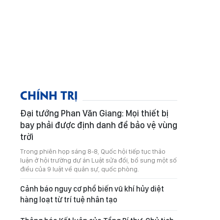
CHÍNH TRỊ
Đại tướng Phan Văn Giang: Mọi thiết bị
bay phải được định danh để bảo vệ vùng
trời
Trong phiên họp sáng 8-8, Quốc hội tiếp tục thảo
luận ở hội trường dự án Luật sửa đổi, bổ sung một số
điều của 9 luật về quân sự, quốc phòng.
Cảnh báo nguy cơ phổ biến vũ khí hủy diệt
hàng loạt từ trí tuệ nhân tạo