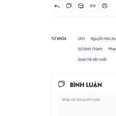
TỪ KHÓA
UEH
Nguyễn Hữu Xu
Sử Đình Thành
Phan
Quan hệ sản xuất
BÌNH LUẬN