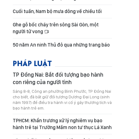
Cuối tuần, Nam bộ mưa dông về chiều tối
Ghe gỗ bốc cháy trên sông Sài Gòn, một
người tử vong
50 năm An ninh Thủ đô qua những trang báo
PHÁP LUẬT
TP Đồng Nai: Bắt đối tượng bạo hành
con riêng của người tình
Sáng 8-8, Công an phường Bình Phước, TP Đồng Nai
cho biết, đã bắt giữ đối tượng Dương Đại Long (sinh
năm 1997) để điều tra hành vi cố ý gây thương tích và
bạo hành trẻ em.
TPHCM: Khẩn trương xử lý nghiêm vụ bạo
hành trẻ tại Trường Mầm non tư thục Lá Xanh