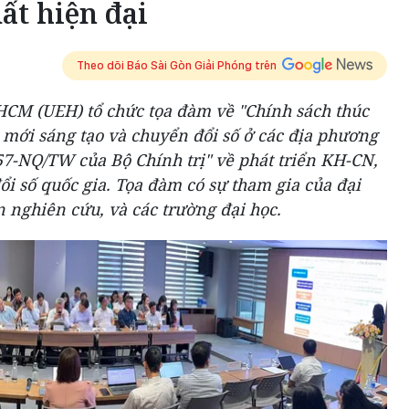
ất hiện đại
Theo dõi Báo Sài Gòn Giải Phóng trên
PHCM (UEH) tổ chức tọa đàm về "Chính sách thúc
 mới sáng tạo và chuyển đổi số ở các địa phương
57-NQ/TW của Bộ Chính trị" về phát triển KH-CN,
ổi số quốc gia. Tọa đàm có sự tham gia của đại
 nghiên cứu, và các trường đại học.