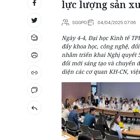
lực lượng sản xu
SGGPO
04/04/2025 07:06
Ngày 4-4, Đại học Kinh tế T
đẩy khoa học, công nghệ, đổi
nhằm triển khai Nghị quyết 
đổi mới sáng tạo và chuyển đ
diện các cơ quan KH-CN, viện