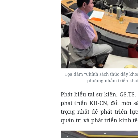
Tọa đàm “Chính sách thúc đẩy khoa 
phương nhằm triển khai
Phát biểu tại sự kiện, GS.T
phát triển KH-CN, đổi mới s
trọng nhất để phát triển lự
quản trị và phát triển kinh tế 