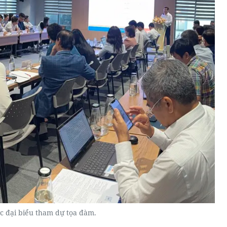
c đại biểu tham dự tọa đàm.