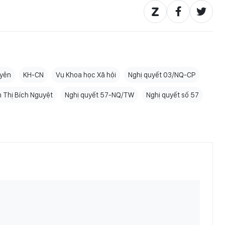
yên
KH-CN
Vụ Khoa học Xã hội
Nghị quyết 03/NQ-CP
 Thị Bích Nguyệt
Nghị quyết 57-NQ/TW
Nghị quyết số 57