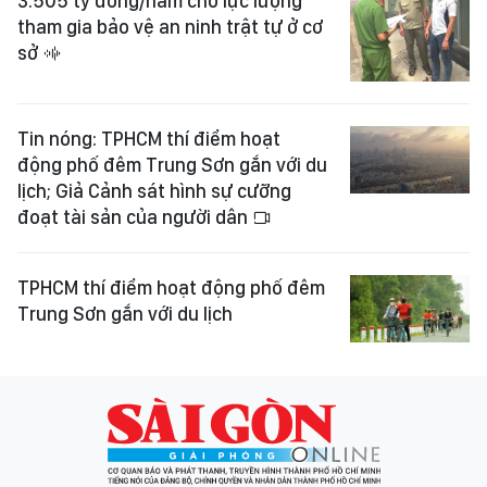
3.505 tỷ đồng/năm cho lực lượng
tham gia bảo vệ an ninh trật tự ở cơ
sở
Tin nóng: TPHCM thí điểm hoạt
động phố đêm Trung Sơn gắn với du
lịch; Giả Cảnh sát hình sự cưỡng
đoạt tài sản của người dân
TPHCM thí điểm hoạt động phố đêm
Trung Sơn gắn với du lịch