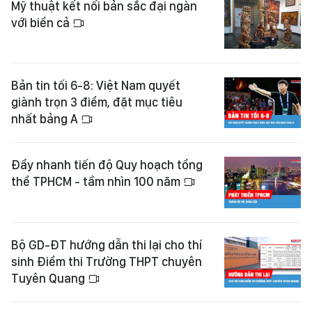
Mỹ thuật kết nối bản sắc đại ngàn
với biển cả
Bản tin tối 6-8: Việt Nam quyết
giành trọn 3 điểm, đặt mục tiêu
nhất bảng A
Đẩy nhanh tiến độ Quy hoạch tổng
thể TPHCM - tầm nhìn 100 năm
Bộ GD-ĐT hướng dẫn thi lại cho thí
sinh Điểm thi Trường THPT chuyên
Tuyên Quang