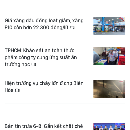
Giá xăng dầu đồng loạt giảm, xăng
E10 còn hơn 22.300 đồng/lít
TPHCM: Khảo sát an toàn thực
phẩm công ty cung ứng suất ăn
trường học
Hiện trường vụ cháy lớn ở chợ Biên
Hòa
Bản tin trưa 6-8: Gắn kết chặt chẽ