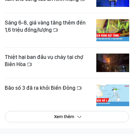
Sáng 6-8, giá vàng tăng thêm đến
1,6 triệu đồng/lượng
Thiệt hại ban đầu vụ cháy tại chợ
Biên Hòa
Bão số 3 đã ra khỏi Biển Đông
Xem thêm