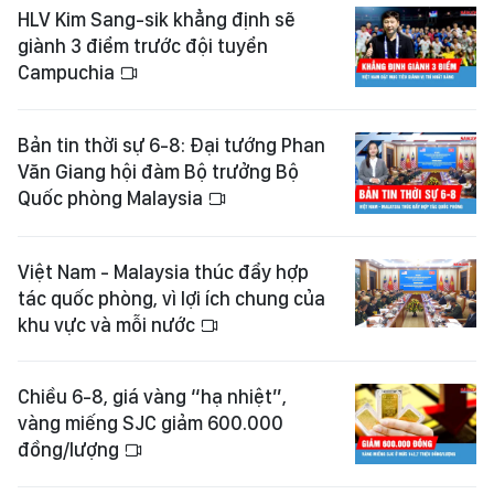
HLV Kim Sang-sik khẳng định sẽ
giành 3 điểm trước đội tuyển
Campuchia
Bản tin thời sự 6-8: Đại tướng Phan
Văn Giang hội đàm Bộ trưởng Bộ
Quốc phòng Malaysia
Việt Nam - Malaysia thúc đẩy hợp
tác quốc phòng, vì lợi ích chung của
khu vực và mỗi nước
Chiều 6-8, giá vàng “hạ nhiệt”,
vàng miếng SJC giảm 600.000
đồng/lượng