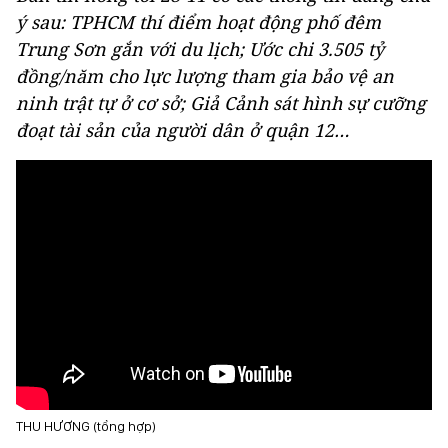
ý sau: TPHCM thí điểm hoạt động phố đêm
Trung Sơn gắn với du lịch; Ước chi 3.505 tỷ
đồng/năm cho lực lượng tham gia bảo vệ an
ninh trật tự ở cơ sở; Giả Cảnh sát hình sự cưỡng
đoạt tài sản của người dân ở quận 12…
THU HƯƠNG (tổng hợp)