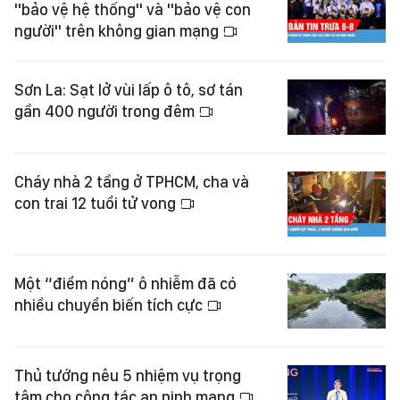
"bảo vệ hệ thống" và "bảo vệ con
người" trên không gian mạng
Sơn La: Sạt lở vùi lấp ô tô, sơ tán
gần 400 người trong đêm
Cháy nhà 2 tầng ở TPHCM, cha và
con trai 12 tuổi tử vong
Một “điểm nóng” ô nhiễm đã có
nhiều chuyển biến tích cực
Thủ tướng nêu 5 nhiệm vụ trọng
tâm cho công tác an ninh mạng