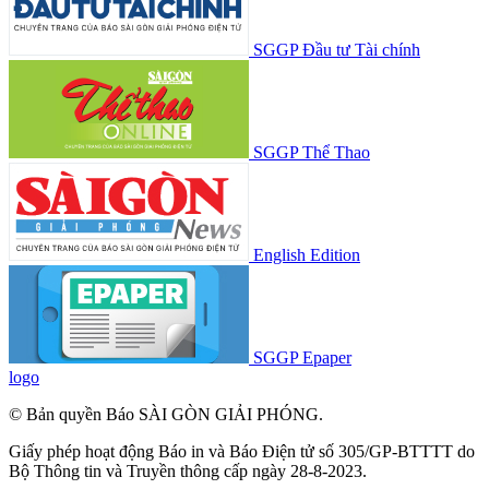
SGGP Đầu tư Tài chính
SGGP Thể Thao
English Edition
SGGP Epaper
logo
© Bản quyền Báo SÀI GÒN GIẢI PHÓNG.
Giấy phép hoạt động Báo in và Báo Điện tử số 305/GP-BTTTT do
Bộ Thông tin và Truyền thông cấp ngày 28-8-2023.