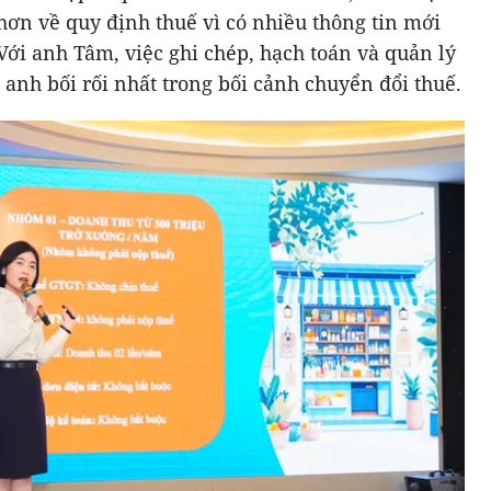
hơn về quy định thuế vì có nhiều thông tin mới
ới anh Tâm, việc ghi chép, hạch toán và quản lý
anh bối rối nhất trong bối cảnh chuyển đổi thuế.