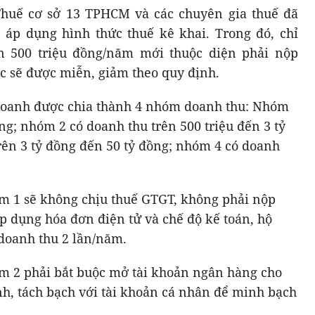
 Thuế cơ sở 13 TPHCM và các chuyên gia thuế đã
nh áp dụng hình thức thuế kê khai. Trong đó, chỉ
n 500 triệu đồng/năm mới thuộc diện phải nộp
c sẽ được miễn, giảm theo quy định.
h doanh được chia thành 4 nhóm doanh thu: Nhóm
ng; nhóm 2 có doanh thu trên 500 triệu đến 3 tỷ
rên 3 tỷ đồng đến 50 tỷ đồng; nhóm 4 có doanh
m 1 sẽ không chịu thuế GTGT, không phải nộp
p dụng hóa đơn điện tử và chế độ kế toán, hộ
 doanh thu 2 lần/năm.
m 2 phải bắt buộc mở tài khoản ngân hàng cho
nh, tách bạch với tài khoản cá nhân để minh bạch