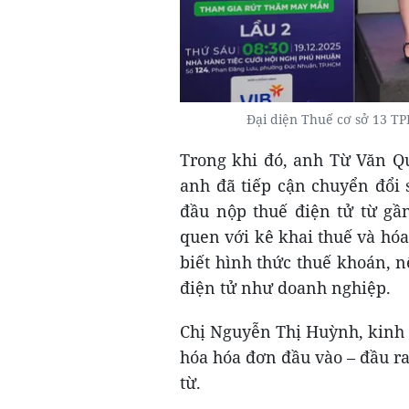
Đại diện Thuế cơ sở 13 TP
Trong khi đó, anh Từ Văn Q
anh đã tiếp cận chuyển đổi 
đầu nộp thuế điện tử từ gầ
quen với kê khai thuế và hóa
biết hình thức thuế khoán, 
điện tử như doanh nghiệp.
Chị Nguyễn Thị Huỳnh, kinh 
hóa hóa đơn đầu vào – đầu r
từ.