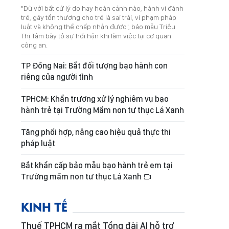
"Dù với bất cứ lý do hay hoàn cảnh nào, hành vi đánh
trẻ, gây tổn thương cho trẻ là sai trái, vi phạm pháp
luật và không thể chấp nhận được", bảo mẫu Triệu
Thị Tâm bày tỏ sự hối hận khi làm việc tại cơ quan
công an.
TP Đồng Nai: Bắt đối tượng bạo hành con
riêng của người tình
TPHCM: Khẩn trương xử lý nghiêm vụ bạo
hành trẻ tại Trường Mầm non tư thục Lá Xanh
Tăng phối hợp, nâng cao hiệu quả thực thi
pháp luật
Bắt khẩn cấp bảo mẫu bạo hành trẻ em tại
Trường mầm non tư thục Lá Xanh
KINH TẾ
Thuế TPHCM ra mắt Tổng đài AI hỗ trợ