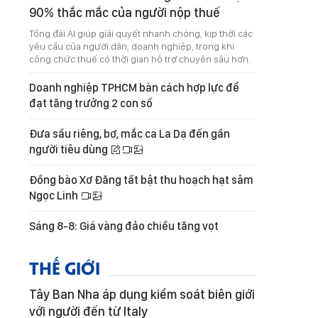
90% thắc mắc của người nộp thuế
Tổng đài AI giúp giải quyết nhanh chóng, kịp thời các
yêu cầu của người dân, doanh nghiệp, trong khi
công chức thuế có thời gian hỗ trợ chuyên sâu hơn.
Doanh nghiệp TPHCM bàn cách hợp lực để
đạt tăng trưởng 2 con số
Đưa sầu riêng, bơ, mắc ca La Dạ đến gần
người tiêu dùng
Đồng bào Xơ Đăng tất bật thu hoạch hạt sâm
Ngọc Linh
Sáng 8-8: Giá vàng đảo chiều tăng vọt
THẾ GIỚI
Tây Ban Nha áp dụng kiểm soát biên giới
với người đến từ Italy