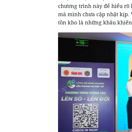
chương trình này để hiểu rõ 
mà mình chưa cập nhật kịp. V
tồn kho là những khâu khiến 