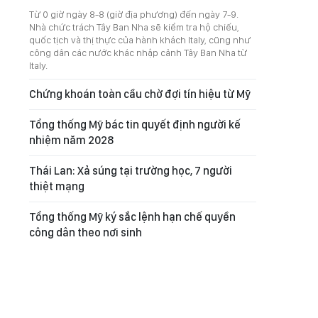
Từ 0 giờ ngày 8-8 (giờ địa phương) đến ngày 7-9.
Nhà chức trách Tây Ban Nha sẽ kiểm tra hộ chiếu,
quốc tịch và thị thực của hành khách Italy, cũng như
công dân các nước khác nhập cảnh Tây Ban Nha từ
Italy.
Chứng khoán toàn cầu chờ đợi tín hiệu từ Mỹ
Tổng thống Mỹ bác tin quyết định người kế
nhiệm năm 2028
Thái Lan: Xả súng tại trường học, 7 người
thiệt mạng
Tổng thống Mỹ ký sắc lệnh hạn chế quyền
công dân theo nơi sinh