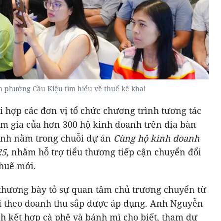
h phường Cầu Kiệu tìm hiểu về thuế kê khai
 hợp các đơn vị tổ chức chương trình tương tác
ham gia của hơn 300 hộ kinh doanh trên địa bàn
ình nằm trong chuỗi dự án
Cùng hộ kinh doanh
25
, nhằm hỗ trợ tiểu thương tiếp cận chuyển đổi
thuế mới.
 thương bày tỏ sự quan tâm chủ trương chuyển từ
i theo doanh thu sắp được áp dụng. Anh Nguyễn
h kết hợp cà phê và bánh mì cho biết, tham dự