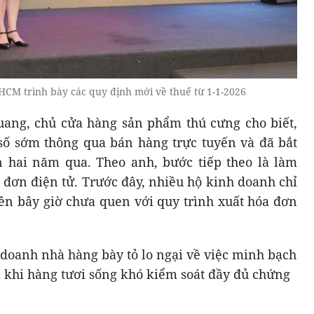
HCM trình bày các quy định mới về thuế từ 1-1-2026
uang, chủ cửa hàng sản phẩm thú cưng cho biết,
số sớm thông qua bán hàng trực tuyến và đã bắt
n hai năm qua. Theo anh, bước tiếp theo là làm
 đơn điện tử. Trước đây, nhiều hộ kinh doanh chỉ
nên bây giờ chưa quen với quy trình xuất hóa đơn
doanh nhà hàng bày tỏ lo ngại về việc minh bạch
a khi hàng tươi sống khó kiểm soát đầy đủ chứng