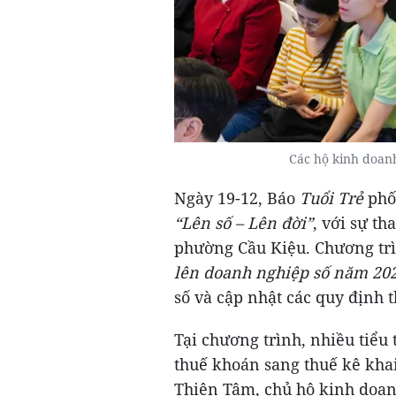
Các hộ kinh doan
Ngày 19-12, Báo
Tuổi Trẻ
phối
“Lên số – Lên đời”
, với sự t
phường Cầu Kiệu. Chương tr
lên doanh nghiệp số năm 20
số và cập nhật các quy định 
Tại chương trình, nhiều tiểu
thuế khoán sang thuế kê kha
Thiện Tâm, chủ hộ kinh doan