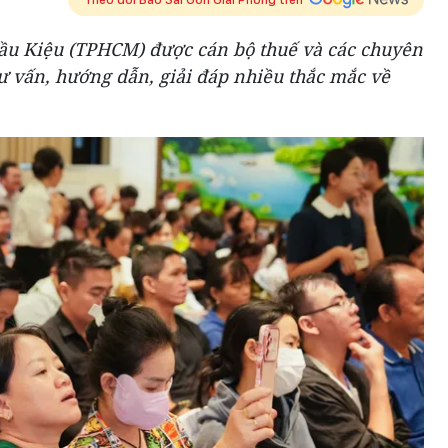
ầu Kiệu (TPHCM) được cán bộ thuế và các chuyên
tư vấn, hướng dẫn, giải đáp nhiều thắc mắc về