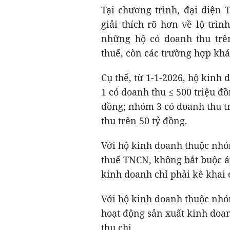
Tại chương trình, đại diện
giải thích rõ hơn về lộ trì
những hộ có doanh thu trê
thuế, còn các trường hợp khá
Cụ thể, từ 1-1-2026, hộ kin
1 có doanh thu ≤ 500 triệu đồ
đồng; nhóm 3 có doanh thu t
thu trên 50 tỷ đồng.
Với hộ kinh doanh thuộc nhó
thuế TNCN, không bắt buộc á
kinh doanh chỉ phải kê khai
Với hộ kinh doanh thuộc nhó
hoạt động sản xuất kinh doa
thu chi.