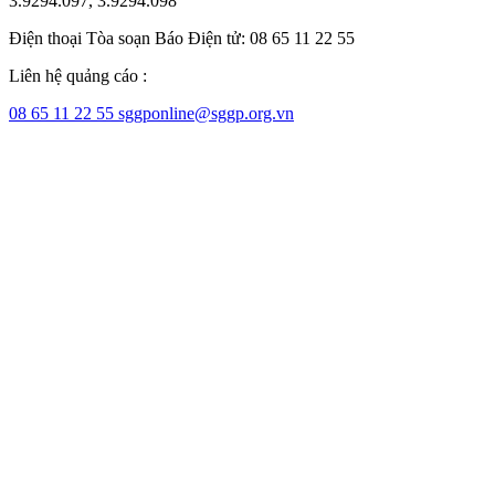
3.9294.097, 3.9294.098
Điện thoại Tòa soạn Báo Điện tử: 08 65 11 22 55
Liên hệ quảng cáo :
08 65 11 22 55
sggponline@sggp.org.vn