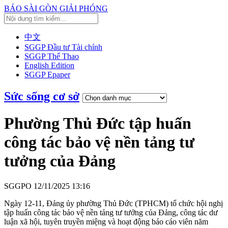
BÁO SÀI GÒN GIẢI PHÓNG
中文
SGGP Đầu tư Tài chính
SGGP Thể Thao
English Edition
SGGP Epaper
Sức sống cơ sở
Phường Thủ Đức tập huấn
công tác bảo vệ nền tảng tư
tưởng của Đảng
SGGPO
12/11/2025 13:16
Ngày 12-11, Đảng ủy phường Thủ Đức (TPHCM) tổ chức hội nghị
tập huấn công tác bảo vệ nền tảng tư tưởng của Đảng, công tác dư
luận xã hội, tuyên truyền miệng và hoạt động báo cáo viên năm