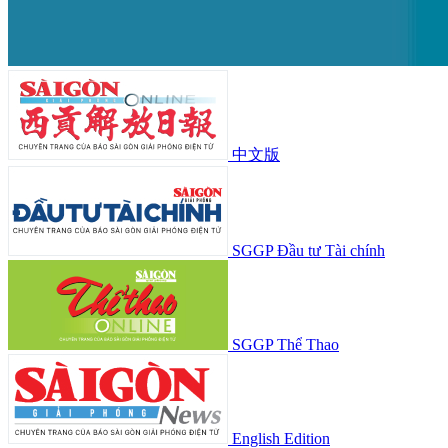
中文版
SGGP Đầu tư Tài chính
SGGP Thể Thao
English Edition