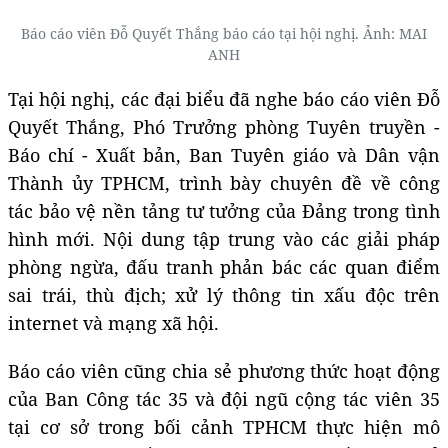
Báo cáo viên Đỗ Quyết Thắng báo cáo tại hội nghị. Ảnh: MAI
ANH
Tại hội nghị, các đại biểu đã nghe báo cáo viên Đỗ
Quyết Thắng, Phó Trưởng phòng Tuyên truyền -
Báo chí - Xuất bản, Ban Tuyên giáo và Dân vận
Thành ủy TPHCM, trình bày chuyên đề về công
tác bảo vệ nền tảng tư tưởng của Đảng trong tình
hình mới. Nội dung tập trung vào các giải pháp
phòng ngừa, đấu tranh phản bác các quan điểm
sai trái, thù địch; xử lý thông tin xấu độc trên
internet và mạng xã hội.
Báo cáo viên cũng chia sẻ phương thức hoạt động
của Ban Công tác 35 và đội ngũ cộng tác viên 35
tại cơ sở trong bối cảnh TPHCM thực hiện mô