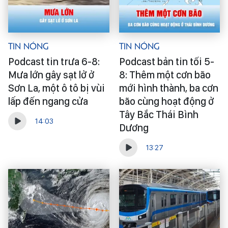
Tin Nóng
Tin Nóng
Podcast tin trưa 6-8:
Podcast bản tin tối 5-
Mưa lớn gây sạt lở ở
8: Thêm một cơn bão
Sơn La, một ô tô bị vùi
mới hình thành, ba cơn
lấp đến ngang cửa
bão cùng hoạt động ở
Tây Bắc Thái Bình
14:03
Dương
13:27