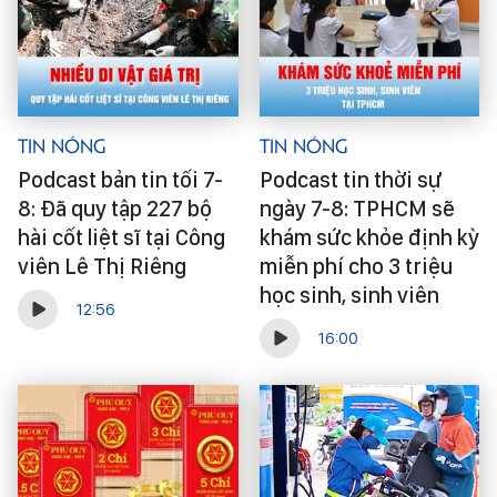
Tin Nóng
Tin Nóng
Podcast bản tin tối 7-
Podcast tin thời sự
8: Đã quy tập 227 bộ
ngày 7-8: TPHCM sẽ
hài cốt liệt sĩ tại Công
khám sức khỏe định kỳ
viên Lê Thị Riêng
miễn phí cho 3 triệu
học sinh, sinh viên
12:56
16:00