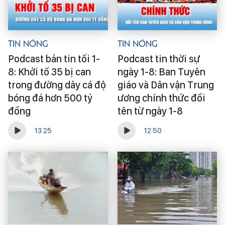
Tin Nóng
Tin Nóng
Podcast bản tin tối 1-
Podcast tin thời sự
8: Khởi tố 35 bị can
ngày 1-8: Ban Tuyên
trong đường dây cá độ
giáo và Dân vận Trung
bóng đá hơn 500 tỷ
ương chính thức đổi
đồng
tên từ ngày 1-8
13:25
12:50