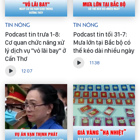
Tin Nóng
Tin Nóng
Podcast tin trưa 1-8:
Podcast tin tối 31-7:
Cơ quan chức năng xử
Mưa lớn tại Bắc bộ có
lý dịch vụ "vỏ lãi bay" ở
thể kéo dài nhiều ngày
Cần Thơ
11:38
12:07