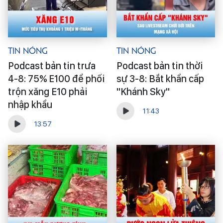
Tin Nóng
Tin Nóng
Podcast bản tin trưa
Podcast bản tin thời
4-8: 75% E100 để phối
sự 3-8: Bắt khẩn cấp
trộn xăng E10 phải
"Khánh Sky"
nhập khẩu
11:43
13:57