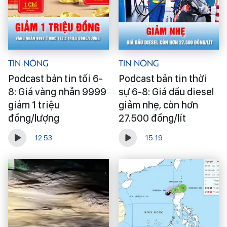
Tin Nóng
Tin Nóng
Podcast bản tin tối 6-
Podcast bản tin thời
8: Giá vàng nhẫn 9999
sự 6-8: Giá dầu diesel
giảm 1 triệu
giảm nhẹ, còn hơn
đồng/lượng
27.500 đồng/lít
12:53
15:19