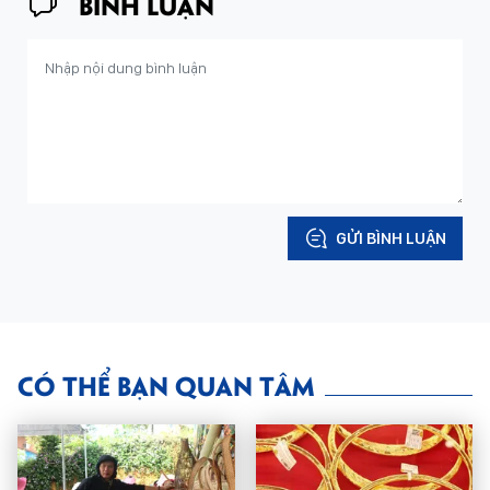
BÌNH LUẬN
GỬI BÌNH LUẬN
CÓ THỂ BẠN QUAN TÂM