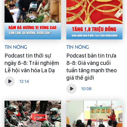
Tin Nóng
Tin Nóng
Podcast tin thời sự
Podcast bản tin trưa
ngày 8-8: Trải nghiệm
8-8: Giá vàng cuối
Lễ hội văn hóa La Dạ
tuần tăng mạnh theo
giá thế giới
12:14
10:08