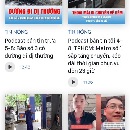
Tin Nóng
Tin Nóng
Podcast bản tin trưa
Podcast bản tin tối 4-
5-8: Bão số 3 có
8: TPHCM: Metro số 1
đường đi dị thường
sắp tăng chuyến, kéo
dài thời gian phục vụ
12:42
đến 23 giờ
11:06