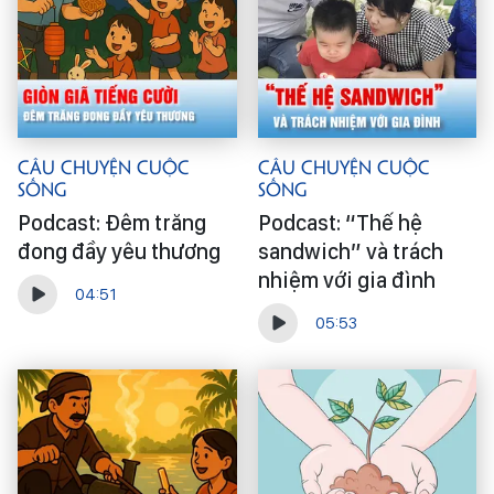
Câu Chuyện Cuộc
Câu Chuyện Cuộc
Sống
Sống
Podcast: Đêm trăng
Podcast: “Thế hệ
đong đầy yêu thương
sandwich” và trách
nhiệm với gia đình
04:51
05:53