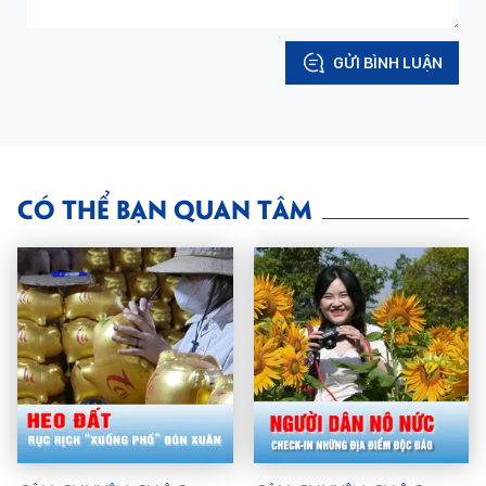
GỬI BÌNH LUẬN
CÓ THỂ BẠN QUAN TÂM