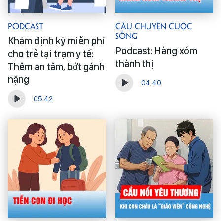
Podcast
Câu Chuyện Cuộc
Sống
Khám định kỳ miễn phí
Podcast: Hàng xóm
cho trẻ tại trạm y tế:
thành thị
Thêm an tâm, bớt gánh
nặng
04:40
05:42