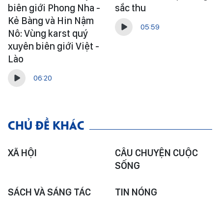
biên giới Phong Nha -
sắc thu
Kẻ Bàng và Hin Nậm
05:59
Nô: Vùng karst quý
xuyên biên giới Việt -
Lào
06:20
CHỦ ĐỀ KHÁC
XÃ HỘI
CÂU CHUYỆN CUỘC
SỐNG
SÁCH VÀ SÁNG TÁC
TIN NÓNG