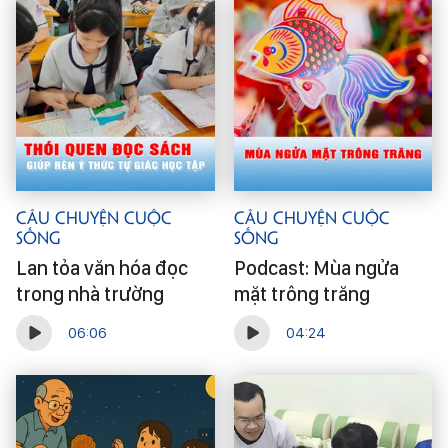
Câu Chuyện Cuộc
Câu Chuyện Cuộc
Sống
Sống
Lan tỏa văn hóa đọc
Podcast: Mùa ngửa
trong nhà trường
mặt trông trăng
06:06
04:24