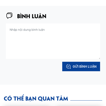
BÌNH LUẬN
GỬI BÌNH LUẬN
CÓ THỂ BẠN QUAN TÂM