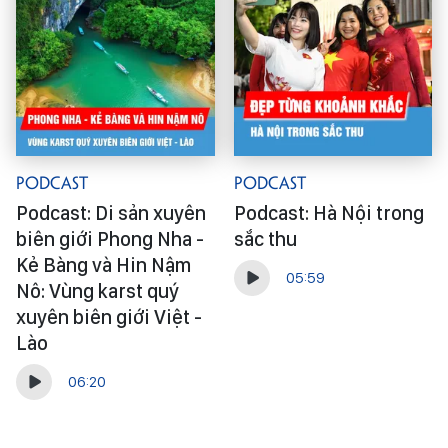
Podcast
Podcast
Podcast: Di sản xuyên
Podcast: Hà Nội trong
biên giới Phong Nha -
sắc thu
Kẻ Bàng và Hin Nậm
05:59
Nô: Vùng karst quý
xuyên biên giới Việt -
Lào
06:20