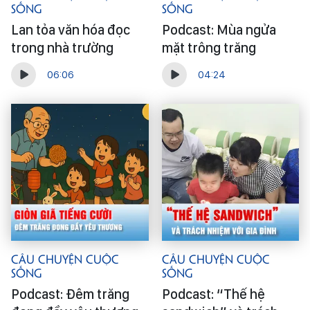
Sống
Sống
Lan tỏa văn hóa đọc
Podcast: Mùa ngửa
trong nhà trường
mặt trông trăng
06:06
04:24
Câu Chuyện Cuộc
Câu Chuyện Cuộc
Sống
Sống
Podcast: Đêm trăng
Podcast: “Thế hệ