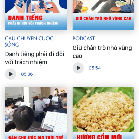
Câu Chuyện Cuộc
Podcast
Sống
Giữ chân trò nhỏ vùng
Danh tiếng phải đi đôi
cao
với trách nhiệm
05:54
05:36