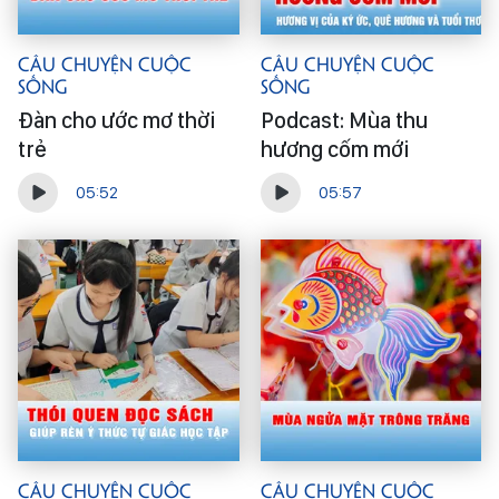
Câu Chuyện Cuộc
Câu Chuyện Cuộc
Sống
Sống
Đàn cho ước mơ thời
Podcast: Mùa thu
trẻ
hương cốm mới
05:52
05:57
Câu Chuyện Cuộc
Câu Chuyện Cuộc