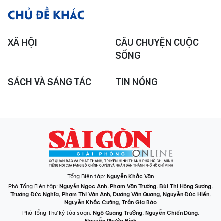
CHỦ ĐỀ KHÁC
XÃ HỘI
CÂU CHUYỆN CUỘC
SỐNG
SÁCH VÀ SÁNG TÁC
TIN NÓNG
Tổng Biên tập:
Nguyễn Khắc Văn
Phó Tổng Biên tập:
Nguyễn Ngọc Anh
,
Phạm Văn Trường
,
Bùi Thị Hồng Sương
,
Trương Đức Nghĩa
,
Phạm Thị Vân Anh
,
Dương Văn Quang
,
Nguyễn Đức Hiển
,
Nguyễn Khắc Cường
,
Trần Gia Bảo
Phó Tổng Thư ký tòa soạn:
Ngô Quang Trưởng
,
Nguyễn Chiến Dũng
,
Nguyễn Phước Bình