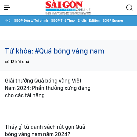
中文
SGGP Đầu tư Tài chính
SGGP Thể Thao
English Edition
SGGP Epaper
Từ khóa:
#Quả bóng vàng nam
có
13
kết quả
Giải thưởng Quả bóng vàng Việt
Nam 2024: Phần thưởng xứng đáng
cho các tài năng
Thấy gì từ danh sách rút gọn Quả
bóng vàng nam năm 2024?