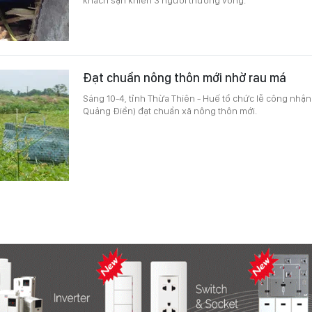
Đạt chuẩn nông thôn mới nhờ rau má
Sáng 10-4, tỉnh Thừa Thiên - Huế tổ chức lễ công nhậ
Quảng Điền) đạt chuẩn xã nông thôn mới.