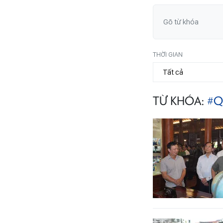
THỜI GIAN
TỪ KHÓA:
#Q