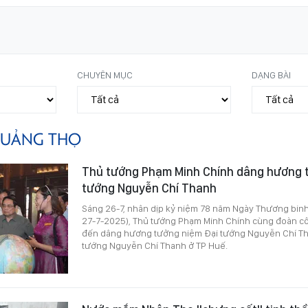
CHUYÊN MỤC
DẠNG BÀI
UẢNG THỌ
Thủ tướng Phạm Minh Chính dâng hương 
tướng Nguyễn Chí Thanh
Sáng 26-7, nhân dịp kỷ niệm 78 năm Ngày Thương binh -
27-7-2025), Thủ tướng Phạm Minh Chính cùng đoàn c
đến dâng hương tưởng niệm Đại tướng Nguyễn Chí Tha
tướng Nguyễn Chí Thanh ở TP Huế.