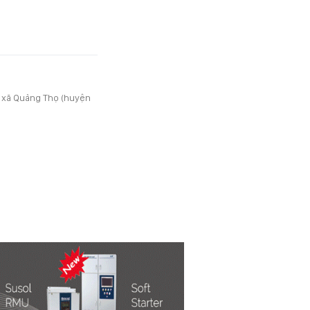
n xã Quảng Thọ (huyện