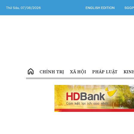
Thứ Sáu, 07/08/2026
ENGLISH EDITION
SGGP
CHÍNH TRỊ
XÃ HỘI
PHÁP LUẬT
KIN