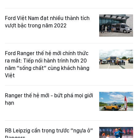
Ford Việt Nam đạt nhiều thành tích
vượt bậc trong năm 2022
Ford Ranger thế hệ mới chính thức
ra mắt: Tiếp nối hành trình hơn 20
năm “sống chất” cùng khách hàng
Việt
Ranger thế hệ mới - bứt phá mọi giới
hạn
RB Leipzig cẩn trọng trước “ngựa ô”
Rangers