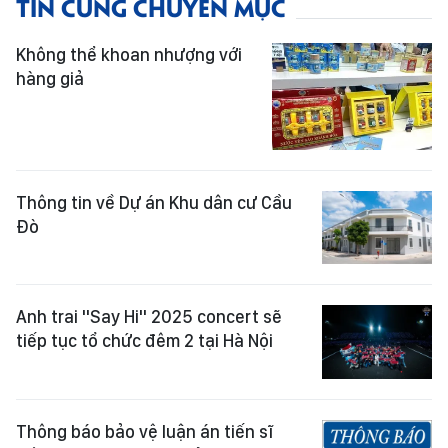
TIN CÙNG CHUYÊN MỤC
Không thể khoan nhượng với
hàng giả
Thông tin về Dự án Khu dân cư Cầu
Đò
Anh trai "Say Hi" 2025 concert sẽ
tiếp tục tổ chức đêm 2 tại Hà Nội
Thông báo bảo vệ luận án tiến sĩ