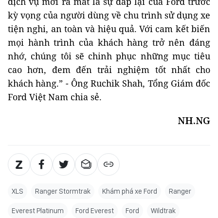
dịch vụ mới ra mắt là sự đáp lại của Ford trước
kỳ vọng của người dùng về chu trình sử dụng xe
tiện nghi, an toàn và hiệu quả. Với cam kết biến
mọi hành trình của khách hàng trở nên đáng
nhớ, chúng tôi sẽ chinh phục những mục tiêu
cao hơn, đem đến trải nghiệm tốt nhất cho
khách hàng.” - Ông Ruchik Shah, Tổng Giám đốc
Ford Việt Nam chia sẻ.
NH.NG
XLS
Ranger Stormtrak
Khám phá xe Ford
Ranger
Everest Platinum
Ford Everest
Ford
Wildtrak