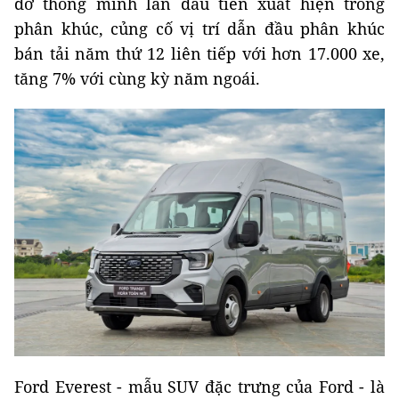
đỡ thông minh lần đầu tiên xuất hiện trong
phân khúc, củng cố vị trí dẫn đầu phân khúc
bán tải năm thứ 12 liên tiếp với hơn 17.000 xe,
tăng 7% với cùng kỳ năm ngoái.
Ford Everest - mẫu SUV đặc trưng của Ford - là