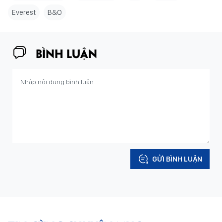
Everest
B&O
BÌNH LUẬN
GỬI BÌNH LUẬN