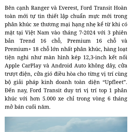
Bên cạnh Ranger và Everest, Ford Transit Hoàn
toàn mới tự tin thiết lập chuẩn mực mới trong
phân khúc xe thương mại hạng nhẹ kể từ khi có
mặt tại Việt Nam vào tháng 7-2024 với 3 phiên
bản Trend 16 chỗ, Premium 16 chỗ và
Premium+ 18 chỗ lớn nhất phân khúc, hàng loạt
tiện nghi như màn hình kép 12,3-inch kết nối
Apple CarPlay và Android Auto không dây, cửa
trượt điện, cửa gió điều hòa cho từng vị trí cùng
bộ giải pháp kinh doanh toàn diện “Upfleet”.
Đến nay, Ford Transit duy trì vị trí top 1 phân
khúc với hơn 5.000 xe chỉ trong vòng 6 tháng
mở bán cuối năm.