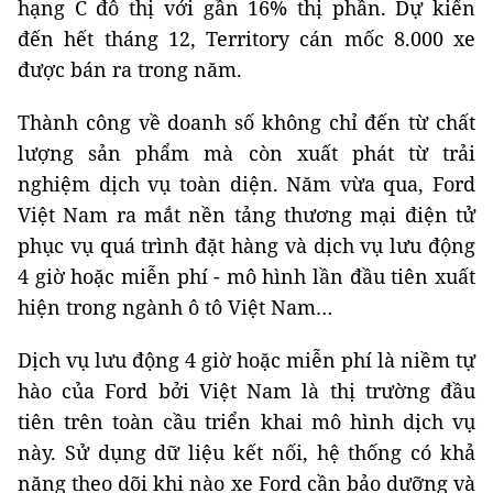
hạng C đô thị với gần 16% thị phần. Dự kiến
đến hết tháng 12, Territory cán mốc 8.000 xe
được bán ra trong năm.
Thành công về doanh số không chỉ đến từ chất
lượng sản phẩm mà còn xuất phát từ trải
nghiệm dịch vụ toàn diện. Năm vừa qua, Ford
Việt Nam ra mắt nền tảng thương mại điện tử
phục vụ quá trình đặt hàng và dịch vụ lưu động
4 giờ hoặc miễn phí - mô hình lần đầu tiên xuất
hiện trong ngành ô tô Việt Nam…
Dịch vụ lưu động 4 giờ hoặc miễn phí là niềm tự
hào của Ford bởi Việt Nam là thị trường đầu
tiên trên toàn cầu triển khai mô hình dịch vụ
này. Sử dụng dữ liệu kết nối, hệ thống có khả
năng theo dõi khi nào xe Ford cần bảo dưỡng và