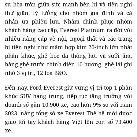
sự hòa trộn giữa sức mạnh bền bỉ và tiện nghi
thư giãn, lý tưởng cho nhóm gia đình và cá
nhân ưa phiêu lưu. Nhằm chinh phục nhóm
khách hàng cao cấp, Everest Platinum ra đời với
nhiều nâng cấp về nội, ngoại thất và các trang
bị tiện nghi như mâm hợp kim 20-inch lớn nhất
phân khúc, ghế bọc da thông hơi và sưởi ấm,
hàng ghế trước chỉnh điện 10 hướng, ghế lái ghi
nhớ 3 vị trí, 12 loa B&O.
Đến nay, Ford Everest giữ vững vị trí top 1 phân
khúc SUV hạng trung, tiếp tục tăng trưởng với
doanh số gần 10.900 xe, cao hơn 9% so với năm
2023, nâng tổng số xe Everest Thế hệ mới được
giao tới tay khách hàng Việt lên con số 73.400
xe.