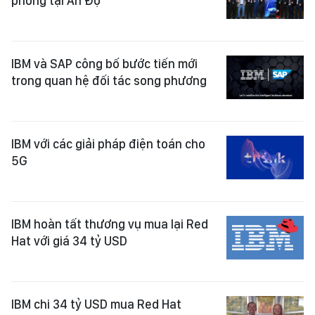
phòng tại Ấn Độ
IBM và SAP công bố bước tiến mới
trong quan hệ đối tác song phương
IBM với các giải pháp điện toán cho
5G
IBM hoàn tất thương vụ mua lại Red
Hat với giá 34 tỷ USD
IBM chi 34 tỷ USD mua Red Hat