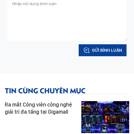
GỬI BÌNH LUẬN
TIN CÙNG CHUYÊN MỤC
Ra mắt Công viên công nghệ
giải trí đa tầng tại Gigamall