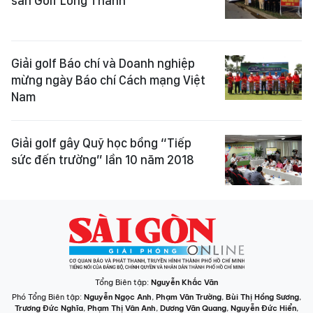
sân Golf Long Thành
Giải golf Báo chí và Doanh nghiệp
mừng ngày Báo chí Cách mạng Việt
Nam
Giải golf gây Quỹ học bổng “Tiếp
sức đến trường” lần 10 năm 2018
Tổng Biên tập:
Nguyễn Khắc Văn
Phó Tổng Biên tập:
Nguyễn Ngọc Anh
,
Phạm Văn Trường
,
Bùi Thị Hồng Sương
,
Trương Đức Nghĩa
,
Phạm Thị Vân Anh
,
Dương Văn Quang
,
Nguyễn Đức Hiển
,