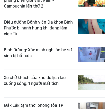
phòng biên giới Việt Nam -
Campuchia lần thứ 2
Điều dưỡng Bệnh viện Đa khoa Bình
Phước bị hành hung khi đang làm
việc
Bình Dương: Xác minh nghi án bé sơ
sinh bị bắt cóc
Xe chở khách của khu du lịch lao
xuống sông, 1 người mất tích
Đắk Lắk tạm thời phong tỏa TP