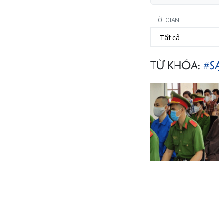
THỜI GIAN
TỪ KHÓA:
#S