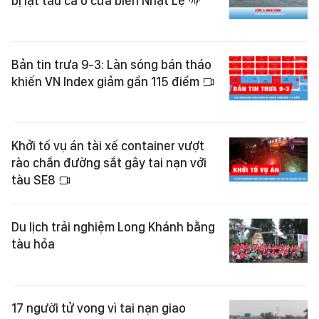
bị lật tàu cá ở cửa biển Nhật Lệ
Bản tin trưa 9-3: Làn sóng bán tháo
khiến VN Index giảm gần 115 điểm
Khởi tố vụ án tài xế container vượt
rào chắn đường sắt gây tai nạn với
tàu SE8
Du lịch trải nghiệm Long Khánh bằng
tàu hỏa
17 người tử vong vì tai nạn giao