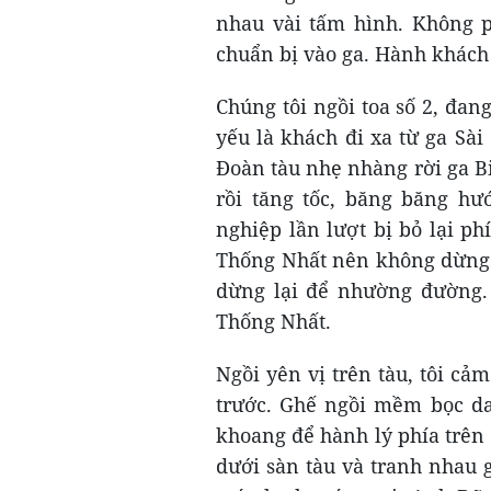
nhau vài tấm hình. Không ph
chuẩn bị vào ga. Hành khách 
Chúng tôi ngồi toa số 2, đa
yếu là khách đi xa từ ga Sà
Đoàn tàu nhẹ nhàng rời ga B
rồi tăng tốc, băng băng hư
nghiệp lần lượt bị bỏ lại ph
Thống Nhất nên không dừng ở
dừng lại để nhường đường. 
Thống Nhất.
Ngồi yên vị trên tàu, tôi cả
trước. Ghế ngồi mềm bọc da
khoang để hành lý phía trên
dưới sàn tàu và tranh nhau g