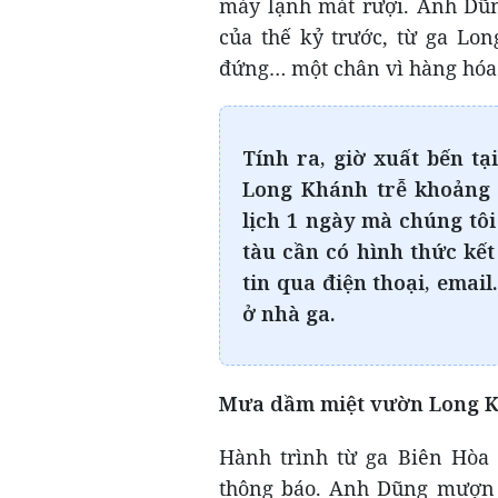
máy lạnh mát rượi. Anh Dũng
của thế kỷ trước, từ ga Lo
đứng… một chân vì hàng hóa 
Tính ra, giờ xuất bến tạ
Long Khánh trễ khoảng 
lịch 1 ngày mà chúng tôi
tàu cần có hình thức kế
tin qua điện thoại, emai
ở nhà ga.
Mưa dầm miệt vườn Long 
Hành trình từ ga Biên Hòa
thông báo. Anh Dũng mượn 