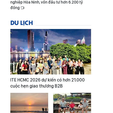
nghiệp Hòa Ninh, vốn đầu tư hơn 6.200 tỷ
đồng
DU LỊCH
ITE HCMC 2026 dự kiến có hơn 21.000
cuộc hẹn giao thương B2B