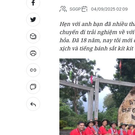
SGGP
04/09/2025 02:09
Hẹn với anh bạn đã nhiều thá
chuyến đi trải nghiệm về vớ
hỏa. Đã 18 năm, nay tôi mới 
xịch và tiếng bánh sắt kít kít