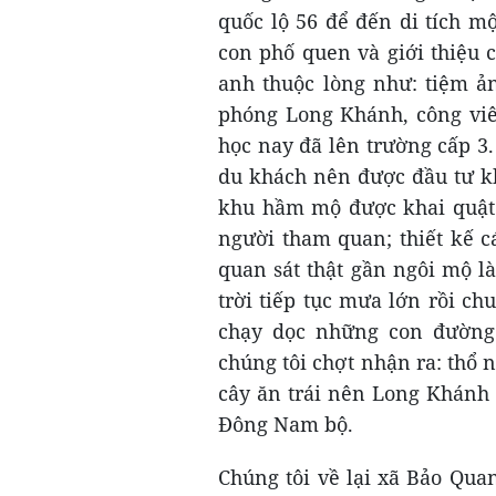
quốc lộ 56 để đến di tích m
con phố quen và giới thiệu
anh thuộc lòng như: tiệm ản
phóng Long Khánh, công viê
học nay đã lên trường cấp 3
du khách nên được đầu tư kh
khu hầm mộ được khai quật 
người tham quan; thiết kế c
quan sát thật gần ngôi mộ 
trời tiếp tục mưa lớn rồi 
chạy dọc những con đường 
chúng tôi chợt nhận ra: thổ 
cây ăn trái nên Long Khánh 
Đông Nam bộ.
Chúng tôi về lại xã Bảo Qua