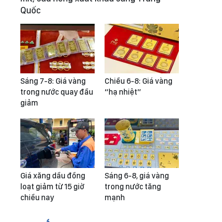
Quốc
Sáng 7-8: Giá vàng
Chiều 6-8: Giá vàng
trong nước quay đầu
“hạ nhiệt”
giảm
Giá xăng dầu đồng
Sáng 6-8, giá vàng
loạt giảm từ 15 giờ
trong nước tăng
chiều nay
mạnh