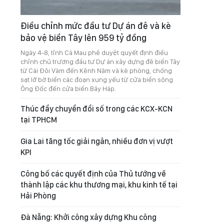
Điều chỉnh mức đầu tư Dự án đê và kè
bảo vệ biển Tây lên 959 tỷ đồng
Ngày 4-8, tỉnh Cà Mau phê duyệt quyết định điều
chỉnh chủ trương đầu tư Dự án xây dựng đê biển Tây
từ Cái Đôi Vàm đến Kênh Năm và kè phòng, chống
sạt lở bờ biển các đoạn xung yếu từ cửa biển sông
Ông Đốc đến cửa biển Bảy Háp.
Thúc đẩy chuyển đổi số trong các KCX-KCN
tại TPHCM
Gia Lai tăng tốc giải ngân, nhiều đơn vị vượt
KPI
Công bố các quyết định của Thủ tướng về
thành lập các khu thương mại, khu kinh tế tại
Hải Phòng
Đà Nẵng: Khởi công xây dựng Khu công