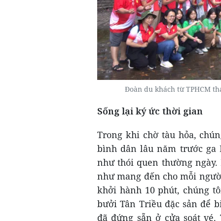
Đoàn du khách từ TPHCM tha
Sống lại ký ức thời gian
Trong khi chờ tàu hỏa, chún
bình dân lâu năm trước ga 
như thói quen thường ngày.
như mang đến cho mỗi người
khởi hành 10 phút, chúng tô
bưởi Tân Triều đặc sản để 
đã đứng sẵn ở cửa soát vé. 