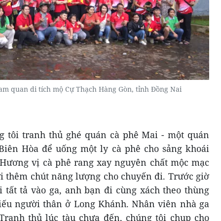
m quan di tích mộ Cự Thạch Hàng Gòn, tỉnh Đồng Nai
g tôi tranh thủ ghé quán cà phê Mai - một quán
Biên Hòa để uống một ly cà phê cho sảng khoái
 Hương vị cà phê rang xay nguyên chất mộc mạc
 thêm chút năng lượng cho chuyến đi. Trước giờ
i tất tả vào ga, anh bạn đi cùng xách theo thùng
biếu người thân ở Long Khánh. Nhân viên nhà ga
Tranh thủ lúc tàu chưa đến, chúng tôi chụp cho