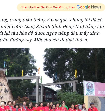
Theo dõi Báo Sài Gòn Giải Phóng trên
ng, trung tuần tháng 8 vừa qua, chúng tôi đã có
i miệt vườn Long Khánh (tỉnh Đồng Nai) bằng tàu
đi lại tàu hỏa để được nghe tiếng đầu máy xình
 trên đường ray. Một chuyến đi thật thú vị.