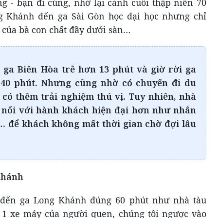
 - bạn đi cùng, nhớ lại cảnh cuối thập niên 70
ng Khánh đến ga Sài Gòn học đại học nhưng chỉ
của bà con chất đầy dưới sàn…
i ga Biên Hòa trễ hơn 13 phút và giờ rời ga
40 phút. Nhưng cũng nhờ có chuyến đi du
 có thêm trải nghiệm thú vị. Tuy nhiên, nhà
t nối với hành khách hiện đại hơn như nhắn
l… để khách không mất thời gian chờ đợi lâu
Khánh
 đến ga Long Khánh đúng 60 phút như nhà tàu
1 xe máy của người quen, chúng tôi ngược vào