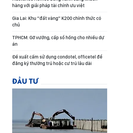
hàng với giải pháp tài chính ưu việt
Gia Lai: Khu “đất vàng” K200 chính thức có
chủ
TPHCM: Gỡ vướng, cấp sổ hồng cho nhiều dự
án
Đề xuất cấm sử dụng condotel, officetel để
đăng ký thường trú hoặc cư trú lâu dài
ĐẦU TƯ