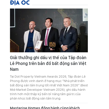
ĐỊA ỐC
Giải thưởng ghi dấu vị thế của Tập đoàn
Lê Phong trên bản đồ bất động sản Việt
Nam
Tại Dot Property Vietnam Awards 2026, Tập đoàn Lê
Phong được vinh danh ở hạng mục “Nhà phát triển
bất động sản tầm trung tốt nhất Việt Nam 2026” (Best
Mid-Market Developer Vietnam 2026), ghi dấu hành
trình hơn một thập kỷ bền bỉ nâng tầm giá trị của
phân khúc bất động sản tầm trung.
Masterise Homes đồng hành cùng khách