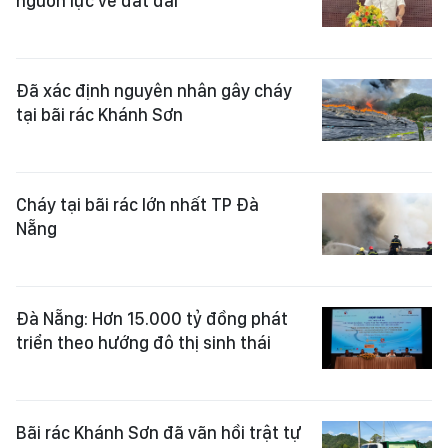
nguồn lực về đất đai
Đã xác định nguyên nhân gây cháy
tại bãi rác Khánh Sơn
Cháy tại bãi rác lớn nhất TP Đà
Nẵng
Đà Nẵng: Hơn 15.000 tỷ đồng phát
triển theo hướng đô thị sinh thái
Bãi rác Khánh Sơn đã vãn hồi trật tự