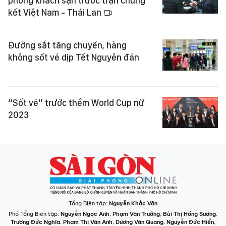
phòng khách sạn trước trận chung
kết Việt Nam - Thái Lan
Đường sắt tăng chuyến, hàng
không sốt vé dịp Tết Nguyên đán
“Sốt vé” trước thềm World Cup nữ
2023
Tổng Biên tập:
Nguyễn Khắc Văn
Phó Tổng Biên tập:
Nguyễn Ngọc Anh
,
Phạm Văn Trường
,
Bùi Thị Hồng Sương
,
Trương Đức Nghĩa
,
Phạm Thị Vân Anh
,
Dương Văn Quang
,
Nguyễn Đức Hiển
,