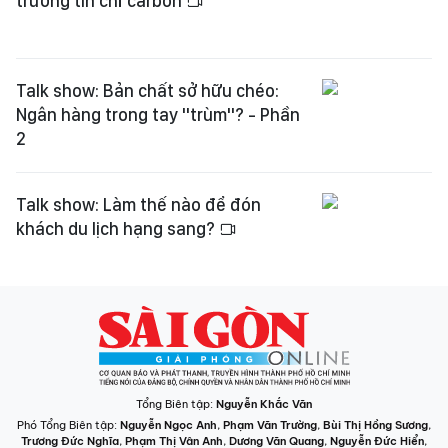
trường tín chỉ carbon
Talk show: Bản chất sở hữu chéo:
Ngân hàng trong tay "trùm"? - Phần
2
Talk show: Làm thế nào để đón
khách du lịch hạng sang?
Tổng Biên tập:
Nguyễn Khắc Văn
Phó Tổng Biên tập:
Nguyễn Ngọc Anh
,
Phạm Văn Trường
,
Bùi Thị Hồng Sương
,
Trương Đức Nghĩa
,
Phạm Thị Vân Anh
,
Dương Văn Quang
,
Nguyễn Đức Hiển
,