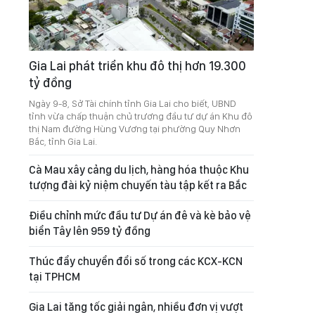
Gia Lai phát triển khu đô thị hơn 19.300
tỷ đồng
Ngày 9-8, Sở Tài chính tỉnh Gia Lai cho biết, UBND
tỉnh vừa chấp thuận chủ trương đầu tư dự án Khu đô
thị Nam đường Hùng Vương tại phường Quy Nhơn
Bắc, tỉnh Gia Lai.
Cà Mau xây cảng du lịch, hàng hóa thuộc Khu
tượng đài kỷ niệm chuyến tàu tập kết ra Bắc
Điều chỉnh mức đầu tư Dự án đê và kè bảo vệ
biển Tây lên 959 tỷ đồng
Thúc đẩy chuyển đổi số trong các KCX-KCN
tại TPHCM
Gia Lai tăng tốc giải ngân, nhiều đơn vị vượt