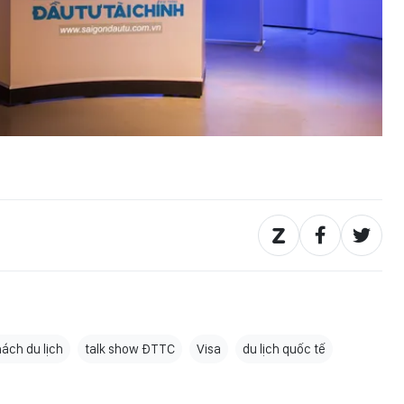
ách du lịch
talk show ĐTTC
Visa
du lịch quốc tế