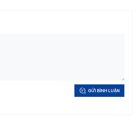
GỬI BÌNH LUẬN