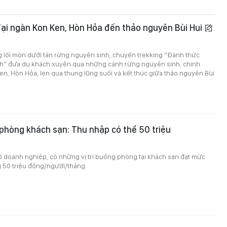
ại ngàn Kon Ken, Hòn Hỏa đến thảo nguyên Bùi Hui
g lối mòn dưới tán rừng nguyên sinh, chuyến trekking “Đánh thức
” đưa du khách xuyên qua những cánh rừng nguyên sinh, chinh
n, Hòn Hỏa, len qua thung lũng suối và kết thúc giữa thảo nguyên Bùi
phòng khách sạn: Thu nhập có thể 50 triệu
ố doanh nghiệp, có những vị trí buồng phòng tại khách sạn đạt mức
 50 triệu đồng/người/tháng.