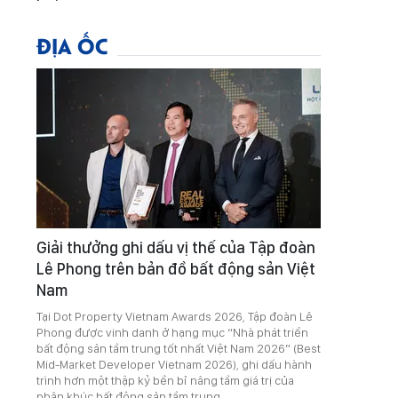
ĐỊA ỐC
Giải thưởng ghi dấu vị thế của Tập đoàn
Lê Phong trên bản đồ bất động sản Việt
Nam
Tại Dot Property Vietnam Awards 2026, Tập đoàn Lê
Phong được vinh danh ở hạng mục “Nhà phát triển
bất động sản tầm trung tốt nhất Việt Nam 2026” (Best
Mid-Market Developer Vietnam 2026), ghi dấu hành
trình hơn một thập kỷ bền bỉ nâng tầm giá trị của
phân khúc bất động sản tầm trung.