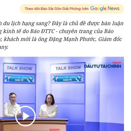
Theo dõi Báo Sài Gòn Giải Phóng trên
h du lịch hạng sang? Đây là chủ đề được bàn luận
 kinh tế do Báo ĐTTC - chuyên trang của Báo
y, khách mời là ông Đặng Mạnh Phước, Giám đốc
ny.