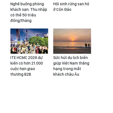
Nghề buồng phòng
Hồi sinh rừng san hô
khách sạn: Thu nhập
ở Côn Đảo
có thể 50 triệu
đồng/tháng
ITE HCMC 2026 dự
Sức hút du lịch biển
kiến có hơn 21.000
giúp Việt Nam thăng
cuộc hẹn giao
hạng trong mắt
thương B2B
khách châu Âu