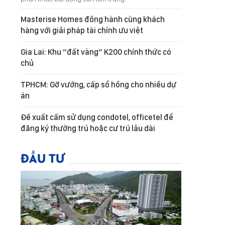
Masterise Homes đồng hành cùng khách
hàng với giải pháp tài chính ưu việt
Gia Lai: Khu “đất vàng” K200 chính thức có
chủ
TPHCM: Gỡ vướng, cấp sổ hồng cho nhiều dự
án
Đề xuất cấm sử dụng condotel, officetel để
đăng ký thường trú hoặc cư trú lâu dài
ĐẦU TƯ