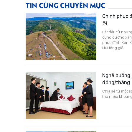
TIN CÙNG CHUYÊN MỤC
Chinh phục đ
Bắt đầu từ nhữn
cung đường xanh
phục đỉnh Kon Ke
Hui lộng gió.
Nghề buồng 
đồng/tháng
Chia sẻ từ một s
thu nhập khoảng