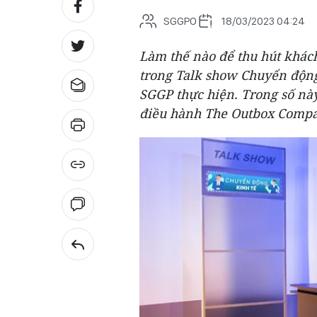
SGGPO
18/03/2023 04:24
Làm thế nào để thu hút khác
trong Talk show Chuyển động
SGGP thực hiện. Trong số nà
điều hành The Outbox Compa