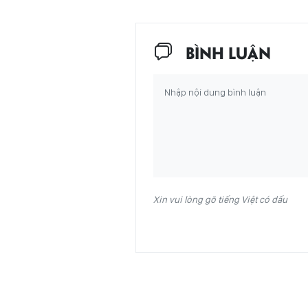
BÌNH LUẬN
Xin vui lòng gõ tiếng Việt có dấu