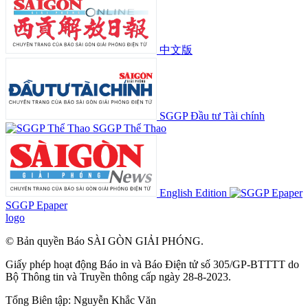
中文版
SGGP Đầu tư Tài chính
SGGP Thể Thao
English Edition
SGGP Epaper
logo
© Bản quyền Báo SÀI GÒN GIẢI PHÓNG.
Giấy phép hoạt động Báo in và Báo Điện tử số 305/GP-BTTTT do
Bộ Thông tin và Truyền thông cấp ngày 28-8-2023.
Tổng Biên tập:
Nguyễn Khắc Văn