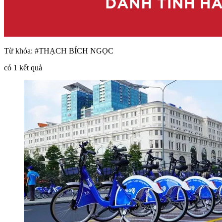
Từ khóa:
#THẠCH BÍCH NGỌC
có
1
kết quả