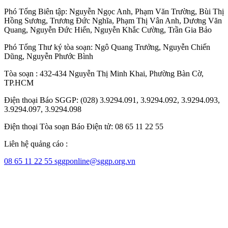
Phó Tổng Biên tập:
Nguyễn Ngọc Anh
,
Phạm Văn Trường
,
Bùi Thị
Hồng Sương
,
Trương Đức Nghĩa
,
Phạm Thị Vân Anh
,
Dương Văn
Quang
,
Nguyễn Đức Hiển
,
Nguyễn Khắc Cường
,
Trần Gia Bảo
Phó Tổng Thư ký tòa soạn:
Ngô Quang Trưởng
,
Nguyễn Chiến
Dũng
,
Nguyễn Phước Bình
Tòa soạn : 432-434 Nguyễn Thị Minh Khai, Phường Bàn Cờ,
TP.HCM
Điện thoại Báo SGGP: (028) 3.9294.091, 3.9294.092, 3.9294.093,
3.9294.097, 3.9294.098
Điện thoại Tòa soạn Báo Điện tử: 08 65 11 22 55
Liên hệ quảng cáo :
08 65 11 22 55
sggponline@sggp.org.vn