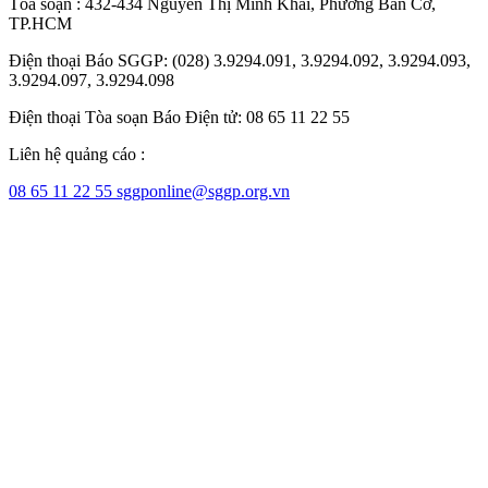
Tòa soạn : 432-434 Nguyễn Thị Minh Khai, Phường Bàn Cờ,
TP.HCM
Điện thoại Báo SGGP: (028) 3.9294.091, 3.9294.092, 3.9294.093,
3.9294.097, 3.9294.098
Điện thoại Tòa soạn Báo Điện tử: 08 65 11 22 55
Liên hệ quảng cáo :
08 65 11 22 55
sggponline@sggp.org.vn