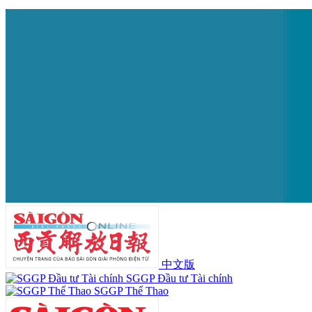
中文版
SGGP Đầu tư Tài chính
SGGP Thể Thao