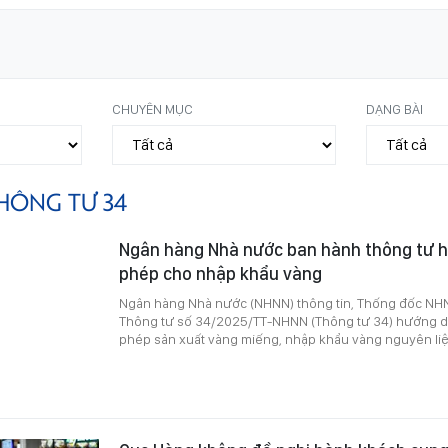
CHUYÊN MỤC
DẠNG BÀI
HÔNG TƯ 34
Ngân hàng Nhà nước ban hành thông tư 
phép cho nhập khẩu vàng
Ngân hàng Nhà nước (NHNN) thông tin, Thống đốc NH
Thông tư số 34/2025/TT-NHNN (Thông tư 34) hướng dẫ
phép sản xuất vàng miếng, nhập khẩu vàng nguyên liệ