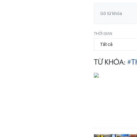
THỜI GIAN
TỪ KHÓA:
#T