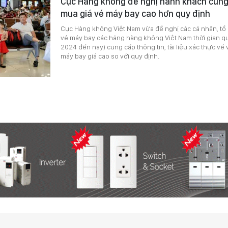
Cục Hàng không đề nghị hành khách cung
mua giá vé máy bay cao hơn quy định
Cục Hàng không Việt Nam vừa đề nghị các cá nhân, t
vé máy bay các hãng hàng không Việt Nam thời gian qu
2024 đến nay) cung cấp thông tin, tài liệu xác thực về
máy bay giá cao so với quy định.