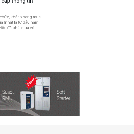
 cấp thông tin
ổ chức, khách hàng mua
a (nhất là từ đầu năm
 việc đã phải mua vé