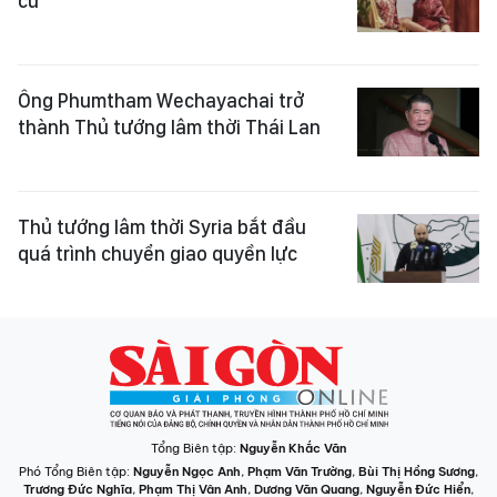
cử
Ông Phumtham Wechayachai trở
thành Thủ tướng lâm thời Thái Lan
Thủ tướng lâm thời Syria bắt đầu
quá trình chuyển giao quyền lực
Tổng Biên tập:
Nguyễn Khắc Văn
Phó Tổng Biên tập:
Nguyễn Ngọc Anh
,
Phạm Văn Trường
,
Bùi Thị Hồng Sương
,
Trương Đức Nghĩa
,
Phạm Thị Vân Anh
,
Dương Văn Quang
,
Nguyễn Đức Hiển
,