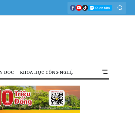
N ĐỌC
KHOA HỌC CÔNG NGHỆ