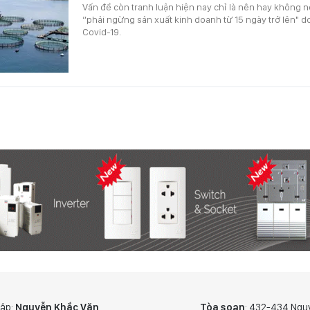
Vấn đề còn tranh luận hiện nay chỉ là nên hay không n
“phải ngừng sản xuất kinh doanh từ 15 ngày trở lên" 
Covid-19.
tập:
Nguyễn Khắc Văn
Tòa soạn
: 432-434 Ngu