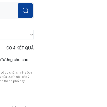
CÓ
4
KẾT QUẢ
 đương cho các
 số cơ chế, chính sách
6 của Quốc hội, các ý
cho thành phố này.