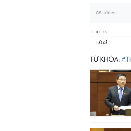
THỜI GIAN
TỪ KHÓA:
#T