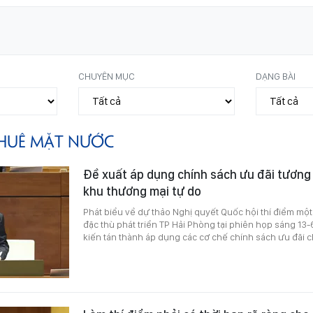
CHUYÊN MỤC
DẠNG BÀI
HUÊ MẶT NƯỚC
Đề xuất áp dụng chính sách ưu đãi tương
khu thương mại tự do
Phát biểu về dự thảo Nghị quyết Quốc hội thí điểm một
đặc thù phát triển TP Hải Phòng tại phiên họp sáng 13-
kiến tán thành áp dụng các cơ chế chính sách ưu đãi 