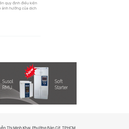
ên quy định điều kiện
do ảnh hưởng của dịch
yễn Thị Minh Khai, Phường Bàn Cờ, TP.HCM