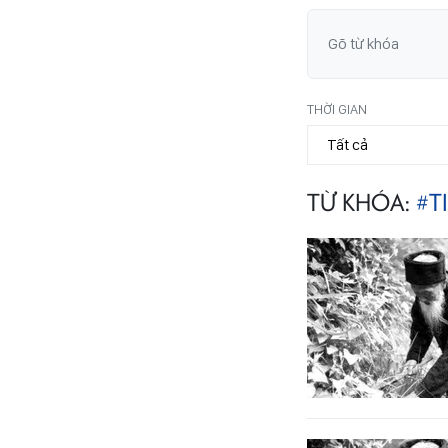
THỜI GIAN
TỪ KHÓA:
#T