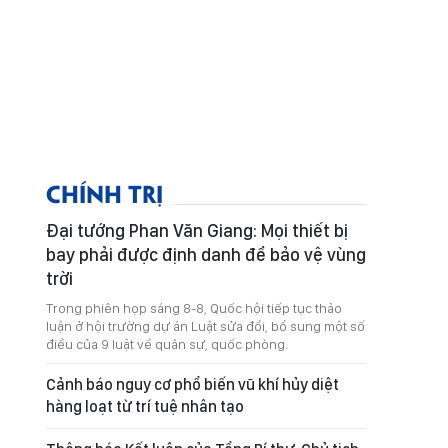
CHÍNH TRỊ
Đại tướng Phan Văn Giang: Mọi thiết bị
bay phải được định danh để bảo vệ vùng
trời
Trong phiên họp sáng 8-8, Quốc hội tiếp tục thảo
luận ở hội trường dự án Luật sửa đổi, bổ sung một số
điều của 9 luật về quân sự, quốc phòng.
Cảnh báo nguy cơ phổ biến vũ khí hủy diệt
hàng loạt từ trí tuệ nhân tạo