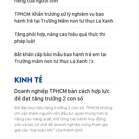
riêng của người tình
TPHCM: Khẩn trương xử lý nghiêm vụ bạo
hành trẻ tại Trường Mầm non tư thục Lá Xanh
Tăng phối hợp, nâng cao hiệu quả thực thi
pháp luật
Bắt khẩn cấp bảo mẫu bạo hành trẻ em tại
Trường mầm non tư thục Lá Xanh
KINH TẾ
Doanh nghiệp TPHCM bàn cách hợp lực
để đạt tăng trưởng 2 con số
Để đạt mục tiêu tăng trưởng 2 con số, TPHCM không
chỉ cần thêm nguồn vốn đầu tư, quan trọng hơn là
nâng cao năng suất, mở rộng các kênh huy động
vốn và tạo cơ chế để doanh nghiệp cùng tham gia
giải các “bài toán lớn” của thành phố.