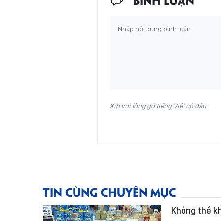
Xin vui lòng gõ tiếng Việt có dấu
TIN CÙNG CHUYÊN MỤC
Không thể k