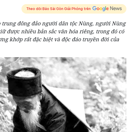
Theo dõi Báo Sài Gòn Giải Phóng trên
p trung đông đảo người dân tộc Nùng, người Nùng
iữ được nhiều bản sắc văn hóa riêng, trong đó có
ng khớp rất đặc biệt và độc đáo truyền đời của