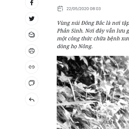
22/05/2020 08:03
Vùng núi Đông Bắc là nơi tậ
Phản Sình. Nơi đây vẫn lưu g
một công thức chữa bệnh xươ
dòng họ Nông.