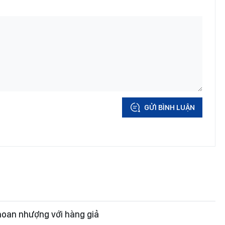
GỬI BÌNH LUẬN
hoan nhượng với hàng giả