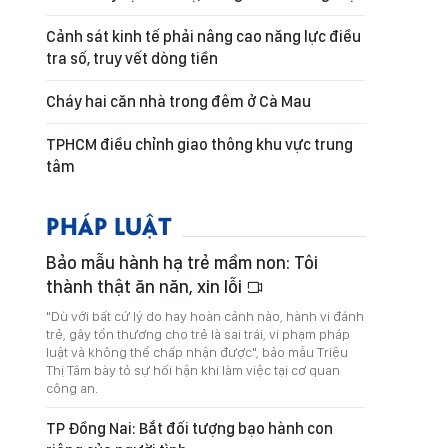
Cảnh sát kinh tế phải nâng cao năng lực điều
tra số, truy vết dòng tiền
Cháy hai căn nhà trong đêm ở Cà Mau
TPHCM điều chỉnh giao thông khu vực trung
tâm
PHÁP LUẬT
Bảo mẫu hành hạ trẻ mầm non: Tôi
thành thật ăn năn, xin lỗi
"Dù với bất cứ lý do hay hoàn cảnh nào, hành vi đánh
trẻ, gây tổn thương cho trẻ là sai trái, vi phạm pháp
luật và không thể chấp nhận được", bảo mẫu Triệu
Thị Tâm bày tỏ sự hối hận khi làm việc tại cơ quan
công an.
TP Đồng Nai: Bắt đối tượng bạo hành con