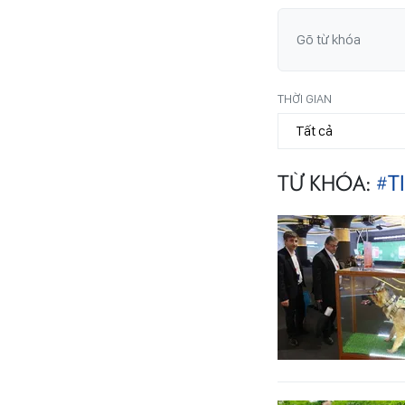
THỜI GIAN
TỪ KHÓA:
#T