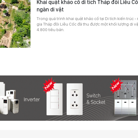
Khai quật khảo cổ di tích Tháp đôi Liễu C
ngàn di vật
Trong quá trình khai quật khảo cổ tại Di tích kiến trúc 
gia Tháp đôi Liễu Cốc đã thu được một khối lượng di 
4.800 tiêu bản.