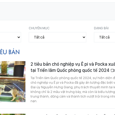
CHUYÊN MỤC
DẠNG BÀI
IÊU BẢN
2 tiêu bản chó nghiệp vụ Ê pi và Pocka xu
tại Triển lãm Quốc phòng quốc tế 2024
Tại Triển lãm Quốc phòng quốc tế 2024, sự hiện diện đ
chó nghiệp vụ Ê pi và Pocka đã gây ấn tượng đặc biệt 
Đại úy Nguyễn Hưng Giang, phụ trách thuyết minh tại k
không chỉ là 2 mẫu vật trưng bày, mà còn là biểu tượ
trung thành, dũng cảm và thành tích vượt trội trong n
nạn.