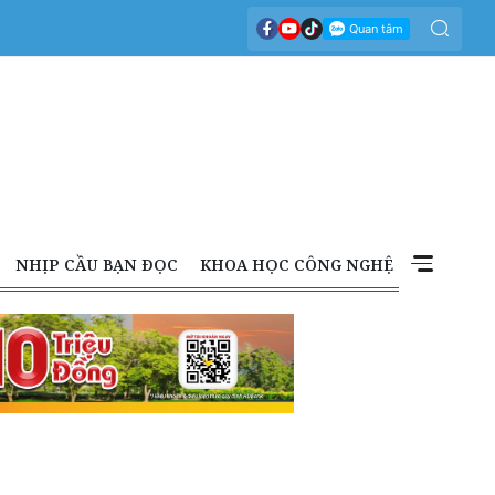
NHỊP CẦU BẠN ĐỌC
KHOA HỌC CÔNG NGHỆ