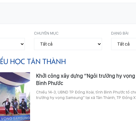
CHUYÊN MỤC
DẠNG BÀI
IỂU HỌC TÂN THÀNH
Khởi công xây dựng “Ngôi trường hy vọng
Bình Phước
Chiều 14-3, UBND TP Đồng Xoài, tỉnh Bình Phước tổ ch
trường hy vọng Samsung” tại xã Tân Thành, TP Đồng X