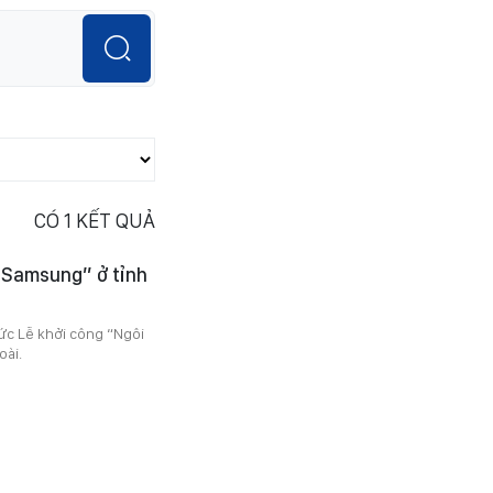
CÓ
1
KẾT QUẢ
 Samsung” ở tỉnh
ức Lễ khởi công “Ngôi
oài.