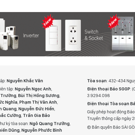
tập:
Nguyễn Khắc Văn
Tòa soạn
: 432-434 Ngu
iên tập:
Nguyễn Ngọc Anh
,
Điện thoại Báo SGGP
: 
 Trường
,
Bùi Thị Hồng Sương
,
3.9294.098
ức Nghĩa
,
Phạm Thị Vân Anh
,
Điện thoại Tòa soạn Bá
n Quang
,
Nguyễn Đức Hiển
,
Giấy phép hoạt động Báo
hắc Cường
,
Trần Gia Bảo
Truyền thông cấp ngày 
hư ký tòa soạn:
Ngô Quang Trưởng
,
© Bản quyền Báo SÀI GÒ
hiến Dũng
,
Nguyễn Phước Bình