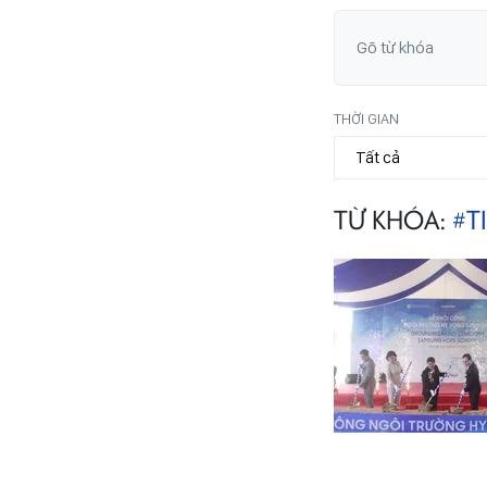
THỜI GIAN
TỪ KHÓA:
#T