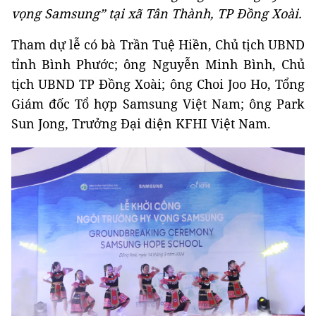
vọng Samsung” tại xã Tân Thành, TP Đồng Xoài.
Tham dự lễ có bà Trần Tuệ Hiền, Chủ tịch UBND
tỉnh Bình Phước; ông Nguyễn Minh Bình, Chủ
tịch UBND TP Đồng Xoài; ông Choi Joo Ho, Tổng
Giám đốc Tổ hợp Samsung Việt Nam; ông Park
Sun Jong, Trưởng Đại diện KFHI Việt Nam.