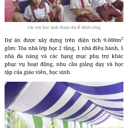
Các em học sinh tham dự lễ khởi công
2
Dự án được xây dựng trên diện tích 9.000m
gồm: Tòa nhà lớp học 2 tầng, 1 nhà điều hành, 1
nhà đa năng và các hạng mục phụ trợ khác
phục vụ hoạt động, nhu cầu giảng dạy và học
tập của giáo viên, học sinh.