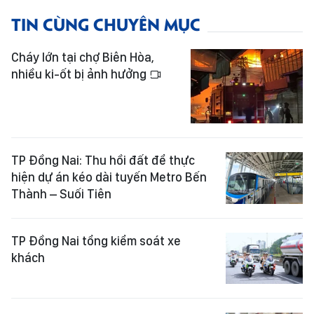
TIN CÙNG CHUYÊN MỤC
Cháy lớn tại chợ Biên Hòa,
nhiều ki-ốt bị ảnh hưởng
TP Đồng Nai: Thu hồi đất để thực
hiện dự án kéo dài tuyến Metro Bến
Thành – Suối Tiên
TP Đồng Nai tổng kiểm soát xe
khách