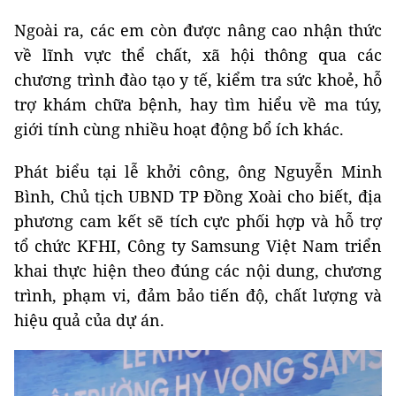
Ngoài ra, các em còn được nâng cao nhận thức
về lĩnh vực thể chất, xã hội thông qua các
chương trình đào tạo y tế, kiểm tra sức khoẻ, hỗ
trợ khám chữa bệnh, hay tìm hiểu về ma túy,
giới tính cùng nhiều hoạt động bổ ích khác.
Phát biểu tại lễ khởi công, ông Nguyễn Minh
Bình, Chủ tịch UBND TP Đồng Xoài cho biết, địa
phương cam kết sẽ tích cực phối hợp và hỗ trợ
tổ chức KFHI, Công ty Samsung Việt Nam triển
khai thực hiện theo đúng các nội dung, chương
trình, phạm vi, đảm bảo tiến độ, chất lượng và
hiệu quả của dự án.