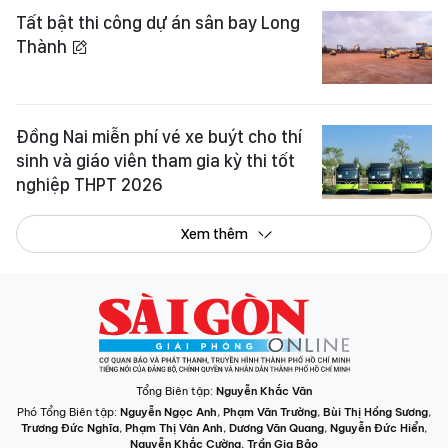
Tất bật thi công dự án sân bay Long
Thành
Đồng Nai miễn phí vé xe buýt cho thí
sinh và giáo viên tham gia kỳ thi tốt
nghiệp THPT 2026
Xem thêm
Tổng Biên tập:
Nguyễn Khắc Văn
Phó Tổng Biên tập:
Nguyễn Ngọc Anh
,
Phạm Văn Trường
,
Bùi Thị Hồng Sương
,
Trương Đức Nghĩa
,
Phạm Thị Vân Anh
,
Dương Văn Quang
,
Nguyễn Đức Hiển
,
Nguyễn Khắc Cường
,
Trần Gia Bảo