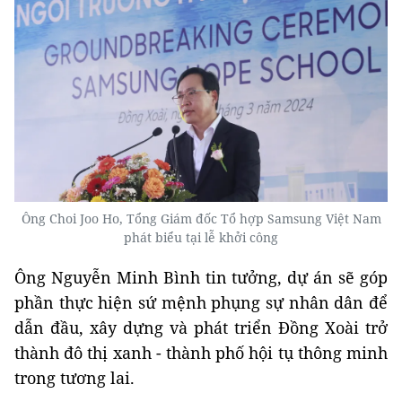
Ông Choi Joo Ho, Tổng Giám đốc Tổ hợp Samsung Việt Nam
phát biểu tại lễ khởi công
Ông Nguyễn Minh Bình tin tưởng, dự án sẽ góp
phần thực hiện sứ mệnh phụng sự nhân dân để
dẫn đầu, xây dựng và phát triển Đồng Xoài trở
thành đô thị xanh - thành phố hội tụ thông minh
trong tương lai.