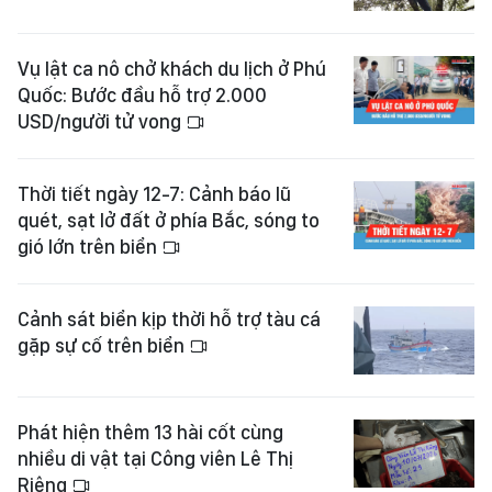
Vụ lật ca nô chở khách du lịch ở Phú
Quốc: Bước đầu hỗ trợ 2.000
USD/người tử vong
Thời tiết ngày 12-7: Cảnh báo lũ
quét, sạt lở đất ở phía Bắc, sóng to
gió lớn trên biển
Cảnh sát biển kịp thời hỗ trợ tàu cá
gặp sự cố trên biển
Phát hiện thêm 13 hài cốt cùng
nhiều di vật tại Công viên Lê Thị
Riêng