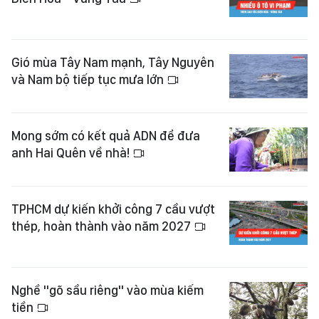
Gió mùa Tây Nam mạnh, Tây Nguyên
và Nam bộ tiếp tục mưa lớn
Mong sớm có kết quả ADN để đưa
anh Hai Quên về nhà!
TPHCM dự kiến khởi công 7 cầu vượt
thép, hoàn thành vào năm 2027
Nghề "gõ sầu riêng" vào mùa kiếm
tiền