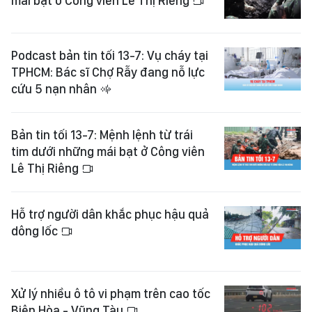
mái bạt ở Công viên Lê Thị Riêng
Podcast bản tin tối 13-7: Vụ cháy tại
TPHCM: Bác sĩ Chợ Rẫy đang nỗ lực
cứu 5 nạn nhân
Bản tin tối 13-7: Mệnh lệnh từ trái
tim dưới những mái bạt ở Công viên
Lê Thị Riêng
Hỗ trợ người dân khắc phục hậu quả
dông lốc
Xử lý nhiều ô tô vi phạm trên cao tốc
Biên Hòa - Vũng Tàu