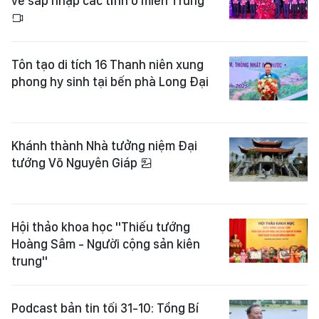
về sáp nhập các tỉnh ở miền Trung
Tôn tạo di tích 16 Thanh niên xung
phong hy sinh tại bến phà Long Đại
Khánh thành Nhà tưởng niệm Đại
tướng Võ Nguyên Giáp
Hội thảo khoa học "Thiếu tướng
Hoàng Sâm - Người cộng sản kiên
trung"
Podcast bản tin tối 31-10: Tổng Bí